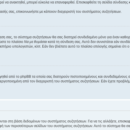
εί να ανακτηθεί, μπορεί εύκολα να επαναφερθεί. Επισκεφθείτε τη σελίδα σύνδεσης 
βασής σας, επικοινωνήστε με κάποιον διαχειριστή του συστήματος συζητήσεων.
εση σας, το σύστημα συζητήσεων θα σας διατηρεί συνδεδεμένο μόνο για έναν καθο
ώστε το πλαίσιο
Να με θυμάσαι
κατά τη σύνδεση σας. Αυτό δεν συνιστάται εάν συνδ
γαστήριο υπολογιστών, κλπ. Εάν δεν βλέπετε αυτό το πλαίσιο επιλογής σημαίνει ότι
ργηθεί από το phpBB τα οποία σας διατηρούν πιστοποιημένους και συνδεδεμένους 
εργοποιημένη από τον διαχειριστή του συστήματος συζητήσεων. Εάν έχετε προβλή
ύονται στη βάση δεδομένων του συστήματος συζητήσεων. Για να τις αλλάξετε, επισκ
 των περισσότερων σελίδων του συστήματος συζητήσεων. Αυτό το σύστημα θα σας επ