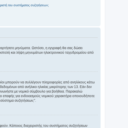
ριστή του συστήματος συζητήσεων;
αναρτήσετε μηνύματα. Ωστόσο, η εγγραφή θα σας δώσει
αποστολή και λήψη μηνυμάτων ηλεκτρονικού ταχυδρομείου από
ποίοι μπορούν να συλλέγουν πληροφορίες από ανηλίκους κάτω
δεδομένων από ανήλικο ηλικίας μικρότερης των 13. Εάν δεν
ικοινωνήστε με νομικό σύμβουλο για βοήθεια. Παρακαλώ
μείο επαφής για ενδοιασμούς νομικού χαρακτήρα οποιουδήποτε
 σύστημα συζητήσεων;”.
ραφούν. Κάποιος διαχειριστής του συστήματος συζητήσεων