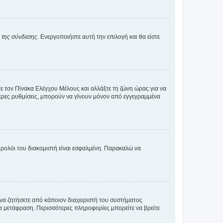
α της σύνδεσης
. Ενεργοποιήστε αυτή την επιλογή και θα είστε
τε τον Πίνακα Ελέγχου Μέλους και αλλάξτε τη ζώνη ώρας για να
ότερες ρυθμίσεις, μπορούν να γίνουν μόνον από εγγεγραμμένα
ο ρολόι του διακομιστή είναι εσφαλμένη. Παρακαλώ να
 να ζητήσετε από κάποιον διαχειριστή του συστήματος
έα μετάφραση. Περισσότερες πληροφορίες μπορείτε να βρείτε