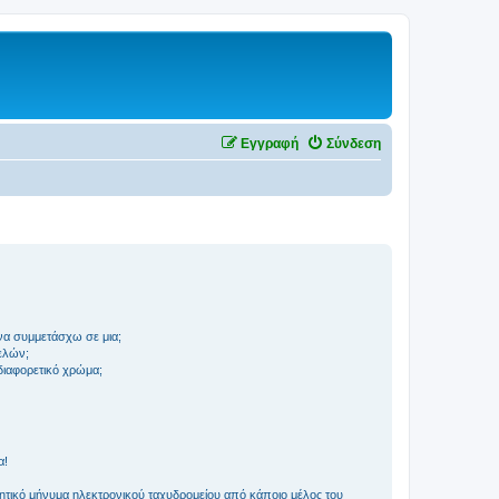
Εγγραφή
Σύνδεση
να συμμετάσχω σε μια;
ελών;
 διαφορετικό χρώμα;
α!
τικό μήνυμα ηλεκτρονικού ταχυδρομείου από κάποιο μέλος του