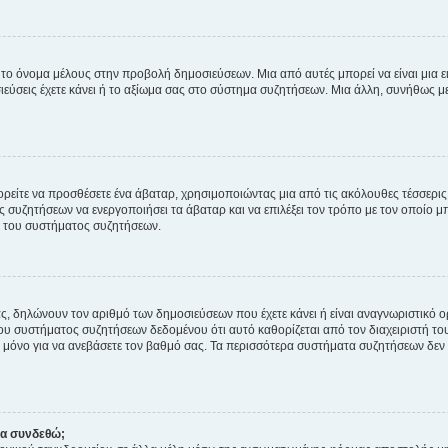
 το όνομα μέλους στην προβολή δημοσιεύσεων. Μια από αυτές μπορεί να είναι μια ει
σεις έχετε κάνει ή το αξίωμα σας στο σύστημα συζητήσεων. Μια άλλη, συνήθως μεγ
ρείτε να προσθέσετε ένα άβαταρ, χρησιμοποιώντας μια από τις ακόλουθες τέσσερι
συζητήσεων να ενεργοποιήσει τα άβαταρ και να επιλέξει τον τρόπο με τον οποίο μπ
ή του συστήματος συζητήσεων.
ς, δηλώνουν τον αριθμό των δημοσιεύσεων που έχετε κάνει ή είναι αναγνωριστικό ορι
του συστήματος συζητήσεων δεδομένου ότι αυτό καθορίζεται από τον διαχειριστή 
μόνο για να ανεβάσετε τον βαθμό σας. Τα περισσότερα συστήματα συζητήσεων δεν τ
να συνδεθώ;