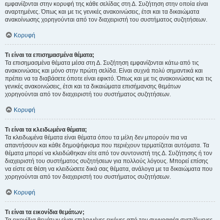
εμφανίζονται στην κορυφή της κάθε σελίδας στη Δ. Συζήτηση στην οποία είναι
αναρτημένες. Όπως και με τις γενικές ανακοινώσεις, έτσι και τα δικαιώματα
ανακοίνωσης χορηγούνται από τον διαχειριστή του συστήματος συζητήσεων.
Κορυφή
Τι είναι τα επισημασμένα θέματα;
Τα επισημασμένα θέματα μέσα στη Δ. Συζήτηση εμφανίζονται κάτω από τις
ανακοινώσεις και μόνο στην πρώτη σελίδα. Είναι συχνά πολύ σημαντικά και
πρέπει να τα διαβάσετε όποτε είναι εφικτό. Όπως και με τις ανακοινώσεις και τις
γενικές ανακοινώσεις, έτσι και τα δικαιώματα επισήμανσης θεμάτων
χορηγούνται από τον διαχειριστή του συστήματος συζητήσεων.
Κορυφή
Τι είναι τα κλειδωμένα θέματα;
Τα κλειδωμένα θέματα είναι θέματα όπου τα μέλη δεν μπορούν πια να
απαντήσουν και κάθε δημοψήφισμα που περιέχουν τερματίζεται αυτόματα. Τα
θέματα μπορεί να κλειδώθηκαν είτε από τον συντονιστή της Δ. Συζήτησης ή τον
διαχειριστή του συστήματος συζητήσεων για πολλούς λόγους. Μπορεί επίσης
να είστε σε θέση να κλειδώσετε δικά σας θέματα, ανάλογα με τα δικαιώματα που
χορηγούνται από τον διαχειριστή του συστήματος συζητήσεων.
Κορυφή
Τι είναι τα εικονίδια θεμάτων;