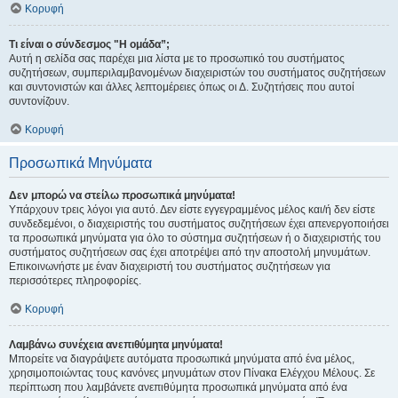
Κορυφή
Τι είναι ο σύνδεσμος "Η ομάδα”;
Αυτή η σελίδα σας παρέχει μια λίστα με το προσωπικό του συστήματος
συζητήσεων, συμπεριλαμβανομένων διαχειριστών του συστήματος συζητήσεων
και συντονιστών και άλλες λεπτομέρειες όπως οι Δ. Συζητήσεις που αυτοί
συντονίζουν.
Κορυφή
Προσωπικά Μηνύματα
Δεν μπορώ να στείλω προσωπικά μηνύματα!
Υπάρχουν τρεις λόγοι για αυτό. Δεν είστε εγγεγραμμένος μέλος και/ή δεν είστε
συνδεδεμένοι, ο διαχειριστής του συστήματος συζητήσεων έχει απενεργοποιήσει
τα προσωπικά μηνύματα για όλο το σύστημα συζητήσεων ή ο διαχειριστής του
συστήματος συζητήσεων σας έχει αποτρέψει από την αποστολή μηνυμάτων.
Επικοινωνήστε με έναν διαχειριστή του συστήματος συζητήσεων για
περισσότερες πληροφορίες.
Κορυφή
Λαμβάνω συνέχεια ανεπιθύμητα μηνύματα!
Μπορείτε να διαγράψετε αυτόματα προσωπικά μηνύματα από ένα μέλος,
χρησιμοποιώντας τους κανόνες μηνυμάτων στον Πίνακα Ελέγχου Μέλους. Σε
περίπτωση που λαμβάνετε ανεπιθύμητα προσωπικά μηνύματα από ένα