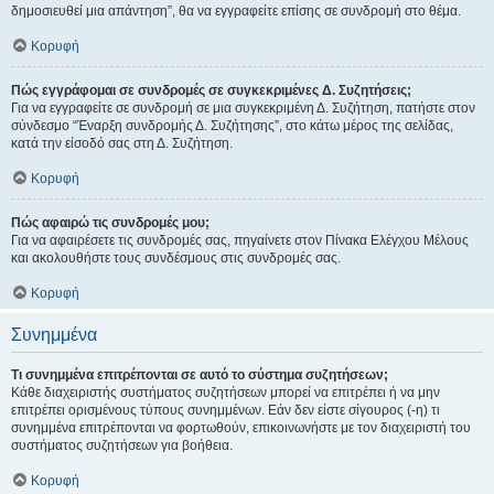
δημοσιευθεί μια απάντηση”, θα να εγγραφείτε επίσης σε συνδρομή στο θέμα.
Κορυφή
Πώς εγγράφομαι σε συνδρομές σε συγκεκριμένες Δ. Συζητήσεις;
Για να εγγραφείτε σε συνδρομή σε μια συγκεκριμένη Δ. Συζήτηση, πατήστε στον
σύνδεσμο “Έναρξη συνδρομής Δ. Συζήτησης”, στο κάτω μέρος της σελίδας,
κατά την είσοδό σας στη Δ. Συζήτηση.
Κορυφή
Πώς αφαιρώ τις συνδρομές μου;
Για να αφαιρέσετε τις συνδρομές σας, πηγαίνετε στον Πίνακα Ελέγχου Μέλους
και ακολουθήστε τους συνδέσμους στις συνδρομές σας.
Κορυφή
Συνημμένα
Τι συνημμένα επιτρέπονται σε αυτό το σύστημα συζητήσεων;
Κάθε διαχειριστής συστήματος συζητήσεων μπορεί να επιτρέπει ή να μην
επιτρέπει ορισμένους τύπους συνημμένων. Εάν δεν είστε σίγουρος (-η) τι
συνημμένα επιτρέπονται να φορτωθούν, επικοινωνήστε με τον διαχειριστή του
συστήματος συζητήσεων για βοήθεια.
Κορυφή