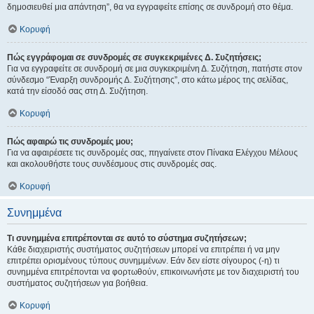
δημοσιευθεί μια απάντηση”, θα να εγγραφείτε επίσης σε συνδρομή στο θέμα.
Κορυφή
Πώς εγγράφομαι σε συνδρομές σε συγκεκριμένες Δ. Συζητήσεις;
Για να εγγραφείτε σε συνδρομή σε μια συγκεκριμένη Δ. Συζήτηση, πατήστε στον
σύνδεσμο “Έναρξη συνδρομής Δ. Συζήτησης”, στο κάτω μέρος της σελίδας,
κατά την είσοδό σας στη Δ. Συζήτηση.
Κορυφή
Πώς αφαιρώ τις συνδρομές μου;
Για να αφαιρέσετε τις συνδρομές σας, πηγαίνετε στον Πίνακα Ελέγχου Μέλους
και ακολουθήστε τους συνδέσμους στις συνδρομές σας.
Κορυφή
Συνημμένα
Τι συνημμένα επιτρέπονται σε αυτό το σύστημα συζητήσεων;
Κάθε διαχειριστής συστήματος συζητήσεων μπορεί να επιτρέπει ή να μην
επιτρέπει ορισμένους τύπους συνημμένων. Εάν δεν είστε σίγουρος (-η) τι
συνημμένα επιτρέπονται να φορτωθούν, επικοινωνήστε με τον διαχειριστή του
συστήματος συζητήσεων για βοήθεια.
Κορυφή