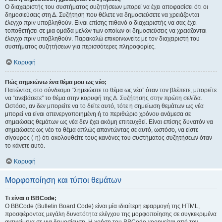
Ο διαχειριστής του συστήματος συζητήσεων μπορεί να έχει αποφασίσει ότι οι
δημοσιεύσεις στη Δ. Συζήτηση που θέλετε να δημοσιεύσετε να χρειάζονται
έλεγχο πριν υποβληθούν. Είναι επίσης πιθανό ο διαχειριστής να σας έχει
τοποθετήσει σε μια ομάδα μελών των οποίων οι δημοσιεύσεις να χρειάζονται
έλεγχο πριν υποβληθούν. Παρακαλώ επικοινωνείτε με τον διαχειριστή του
συστήματος συζητήσεων για περισσότερες πληροφορίες.
Κορυφή
Πώς σημειώνω ένα θέμα μου ως νέο;
Πατώντας στο σύνδεσμο “Σημειώστε το θέμα ως νέο” όταν τον βλέπετε, μπορείτε
να “ανεβάσετε” το θέμα στην κορυφή της Δ. Συζήτησης στην πρώτη σελίδα.
Ωστόσο, αν δεν μπορείτε να το δείτε αυτό, τότε η σημείωση θεμάτων ως νέα
μπορεί να είναι απενεργοποιημένη ή το περιθώριο χρόνου ανάμεσα σε
σημειώσεις θεμάτων ως νέα δεν έχει ακόμη επιτευχθεί. Είναι επίσης δυνατόν να
σημειώσετε ως νέο το θέμα απλώς απαντώντας σε αυτό, ωστόσο, να είστε
σίγουρος (-η) ότι ακολουθείτε τους κανόνες του συστήματος συζητήσεων όταν
το κάνετε αυτό.
Κορυφή
Μορφοποίηση και τύποι θεμάτων
Τι είναι ο BBCode;
Ο BBCode (Bulletin Board Code) είναι μία ιδιαίτερη εφαρμογή της HTML,
προσφέροντας μεγάλη δυνατότητα ελέγχου της μορφοποίησης σε συγκεκριμένα