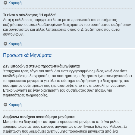
Κορυφή
Τι είναι ο σύνδεσμος "Η ομάδα”;
Αυτή η σελίδα σας παρέχει μια λίστα με το προσωπικό του συστήματος
συζητήσεων, συμπεριλαμβανομένων διαχειριστών του συστήματος συζητήσεων
και συντονιστών και άλλες λεπτομέρειες όπως οι Δ. Συζητήσεις που αυτοί
συντονίζουν.
Κορυφή
Προσωπικά Μηνύματα
Δεν μπορώ να στείλω προσωπικά μηνύματα!
Υπάρχουν τρεις λόγοι για αυτό. Δεν είστε εγγεγραμμένος μέλος και/ή δεν είστε
συνδεδεμένοι, ο διαχειριστής του συστήματος συζητήσεων έχει απενεργοποιήσει
τα προσωπικά μηνύματα για όλο το σύστημα συζητήσεων ή ο διαχειριστής του
συστήματος συζητήσεων σας έχει αποτρέψει από την αποστολή μηνυμάτων.
Επικοινωνήστε με έναν διαχειριστή του συστήματος συζητήσεων για
περισσότερες πληροφορίες.
Κορυφή
Λαμβάνω συνέχεια ανεπιθύμητα μηνύματα!
Μπορείτε να διαγράψετε αυτόματα προσωπικά μηνύματα από ένα μέλος,
χρησιμοποιώντας τους κανόνες μηνυμάτων στον Πίνακα Ελέγχου Μέλους. Σε
περίπτωση που λαμβάνετε ανεπιθύμητα προσωπικά μηνύματα από ένα