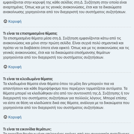
εμφανίζονται στην κορυφή της κάθε σελίδας στη Δ. Συζήτηση στην οποία είναι
αναρτημένες. Όπως και με τις γενικές ανακοινώσεις, έτσι και τα δικαιώματα
ανακοίνωσης χορηγούνται από τον διαχειριστή του συστήματος συζητήσεων.
Κορυφή
Τι είναι τα επισημασμένα θέματα;
Τα επισημασμένα θέματα μέσα στη Δ. Συζήτηση εμφανίζονται κάτω από τις
ανακοινώσεις και μόνο στην πρώτη σελίδα. Είναι συχνά πολύ σημαντικά και
πρέπει να τα διαβάσετε όποτε είναι εφικτό. Όπως και με τις ανακοινώσεις και τις
γενικές ανακοινώσεις, έτσι και τα δικαιώματα επισήμανσης θεμάτων
χορηγούνται από τον διαχειριστή του συστήματος συζητήσεων.
Κορυφή
Τι είναι τα κλειδωμένα θέματα;
Τα κλειδωμένα θέματα είναι θέματα όπου τα μέλη δεν μπορούν πια να
απαντήσουν και κάθε δημοψήφισμα που περιέχουν τερματίζεται αυτόματα. Τα
θέματα μπορεί να κλειδώθηκαν είτε από τον συντονιστή της Δ. Συζήτησης ή τον
διαχειριστή του συστήματος συζητήσεων για πολλούς λόγους. Μπορεί επίσης
να είστε σε θέση να κλειδώσετε δικά σας θέματα, ανάλογα με τα δικαιώματα που
χορηγούνται από τον διαχειριστή του συστήματος συζητήσεων.
Κορυφή
Τι είναι τα εικονίδια θεμάτων;