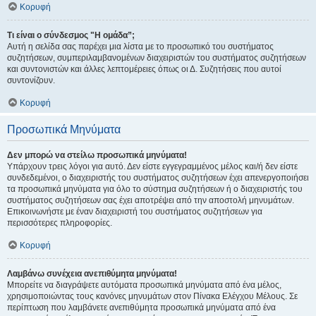
Κορυφή
Τι είναι ο σύνδεσμος "Η ομάδα”;
Αυτή η σελίδα σας παρέχει μια λίστα με το προσωπικό του συστήματος
συζητήσεων, συμπεριλαμβανομένων διαχειριστών του συστήματος συζητήσεων
και συντονιστών και άλλες λεπτομέρειες όπως οι Δ. Συζητήσεις που αυτοί
συντονίζουν.
Κορυφή
Προσωπικά Μηνύματα
Δεν μπορώ να στείλω προσωπικά μηνύματα!
Υπάρχουν τρεις λόγοι για αυτό. Δεν είστε εγγεγραμμένος μέλος και/ή δεν είστε
συνδεδεμένοι, ο διαχειριστής του συστήματος συζητήσεων έχει απενεργοποιήσει
τα προσωπικά μηνύματα για όλο το σύστημα συζητήσεων ή ο διαχειριστής του
συστήματος συζητήσεων σας έχει αποτρέψει από την αποστολή μηνυμάτων.
Επικοινωνήστε με έναν διαχειριστή του συστήματος συζητήσεων για
περισσότερες πληροφορίες.
Κορυφή
Λαμβάνω συνέχεια ανεπιθύμητα μηνύματα!
Μπορείτε να διαγράψετε αυτόματα προσωπικά μηνύματα από ένα μέλος,
χρησιμοποιώντας τους κανόνες μηνυμάτων στον Πίνακα Ελέγχου Μέλους. Σε
περίπτωση που λαμβάνετε ανεπιθύμητα προσωπικά μηνύματα από ένα