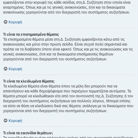
εμφανίζονται στην κορυφή της κάθε σελίδας στη Δ. Συζήτηση στην οποία είναι
αναρτημένες. Όπως και με τις γενικές ανακοινώσεις, έτσι και τα δικαιώματα
ανακοίνωσης χορηγούνται από τον διαχειριστή του συστήματος συζητήσεων.
Κορυφή
Τι είναι τα επισημασμένα θέματα;
Τα επισημασμένα θέματα μέσα στη Δ. Συζήτηση εμφανίζονται κάτω από τις
ανακοινώσεις και μόνο στην πρώτη σελίδα. Είναι συχνά πολύ σημαντικά και
πρέπει να τα διαβάσετε όποτε είναι εφικτό. Όπως και με τις ανακοινώσεις και τις
γενικές ανακοινώσεις, έτσι και τα δικαιώματα επισήμανσης θεμάτων
χορηγούνται από τον διαχειριστή του συστήματος συζητήσεων.
Κορυφή
Τι είναι τα κλειδωμένα θέματα;
Τα κλειδωμένα θέματα είναι θέματα όπου τα μέλη δεν μπορούν πια να
απαντήσουν και κάθε δημοψήφισμα που περιέχουν τερματίζεται αυτόματα. Τα
θέματα μπορεί να κλειδώθηκαν είτε από τον συντονιστή της Δ. Συζήτησης ή τον
διαχειριστή του συστήματος συζητήσεων για πολλούς λόγους. Μπορεί επίσης
να είστε σε θέση να κλειδώσετε δικά σας θέματα, ανάλογα με τα δικαιώματα που
χορηγούνται από τον διαχειριστή του συστήματος συζητήσεων.
Κορυφή
Τι είναι τα εικονίδια θεμάτων;