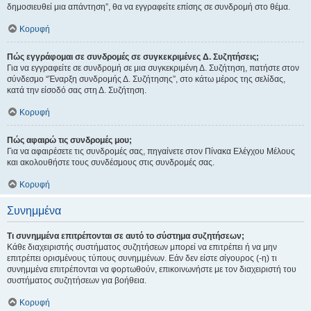
δημοσιευθεί μια απάντηση”, θα να εγγραφείτε επίσης σε συνδρομή στο θέμα.
Κορυφή
Πώς εγγράφομαι σε συνδρομές σε συγκεκριμένες Δ. Συζητήσεις;
Για να εγγραφείτε σε συνδρομή σε μια συγκεκριμένη Δ. Συζήτηση, πατήστε στον
σύνδεσμο “Έναρξη συνδρομής Δ. Συζήτησης”, στο κάτω μέρος της σελίδας,
κατά την είσοδό σας στη Δ. Συζήτηση.
Κορυφή
Πώς αφαιρώ τις συνδρομές μου;
Για να αφαιρέσετε τις συνδρομές σας, πηγαίνετε στον Πίνακα Ελέγχου Μέλους
και ακολουθήστε τους συνδέσμους στις συνδρομές σας.
Κορυφή
Συνημμένα
Τι συνημμένα επιτρέπονται σε αυτό το σύστημα συζητήσεων;
Κάθε διαχειριστής συστήματος συζητήσεων μπορεί να επιτρέπει ή να μην
επιτρέπει ορισμένους τύπους συνημμένων. Εάν δεν είστε σίγουρος (-η) τι
συνημμένα επιτρέπονται να φορτωθούν, επικοινωνήστε με τον διαχειριστή του
συστήματος συζητήσεων για βοήθεια.
Κορυφή