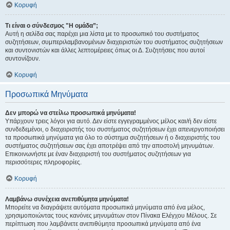
Κορυφή
Τι είναι ο σύνδεσμος "Η ομάδα”;
Αυτή η σελίδα σας παρέχει μια λίστα με το προσωπικό του συστήματος
συζητήσεων, συμπεριλαμβανομένων διαχειριστών του συστήματος συζητήσεων
και συντονιστών και άλλες λεπτομέρειες όπως οι Δ. Συζητήσεις που αυτοί
συντονίζουν.
Κορυφή
Προσωπικά Μηνύματα
Δεν μπορώ να στείλω προσωπικά μηνύματα!
Υπάρχουν τρεις λόγοι για αυτό. Δεν είστε εγγεγραμμένος μέλος και/ή δεν είστε
συνδεδεμένοι, ο διαχειριστής του συστήματος συζητήσεων έχει απενεργοποιήσει
τα προσωπικά μηνύματα για όλο το σύστημα συζητήσεων ή ο διαχειριστής του
συστήματος συζητήσεων σας έχει αποτρέψει από την αποστολή μηνυμάτων.
Επικοινωνήστε με έναν διαχειριστή του συστήματος συζητήσεων για
περισσότερες πληροφορίες.
Κορυφή
Λαμβάνω συνέχεια ανεπιθύμητα μηνύματα!
Μπορείτε να διαγράψετε αυτόματα προσωπικά μηνύματα από ένα μέλος,
χρησιμοποιώντας τους κανόνες μηνυμάτων στον Πίνακα Ελέγχου Μέλους. Σε
περίπτωση που λαμβάνετε ανεπιθύμητα προσωπικά μηνύματα από ένα