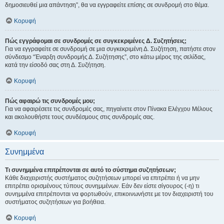
δημοσιευθεί μια απάντηση”, θα να εγγραφείτε επίσης σε συνδρομή στο θέμα.
Κορυφή
Πώς εγγράφομαι σε συνδρομές σε συγκεκριμένες Δ. Συζητήσεις;
Για να εγγραφείτε σε συνδρομή σε μια συγκεκριμένη Δ. Συζήτηση, πατήστε στον
σύνδεσμο “Έναρξη συνδρομής Δ. Συζήτησης”, στο κάτω μέρος της σελίδας,
κατά την είσοδό σας στη Δ. Συζήτηση.
Κορυφή
Πώς αφαιρώ τις συνδρομές μου;
Για να αφαιρέσετε τις συνδρομές σας, πηγαίνετε στον Πίνακα Ελέγχου Μέλους
και ακολουθήστε τους συνδέσμους στις συνδρομές σας.
Κορυφή
Συνημμένα
Τι συνημμένα επιτρέπονται σε αυτό το σύστημα συζητήσεων;
Κάθε διαχειριστής συστήματος συζητήσεων μπορεί να επιτρέπει ή να μην
επιτρέπει ορισμένους τύπους συνημμένων. Εάν δεν είστε σίγουρος (-η) τι
συνημμένα επιτρέπονται να φορτωθούν, επικοινωνήστε με τον διαχειριστή του
συστήματος συζητήσεων για βοήθεια.
Κορυφή