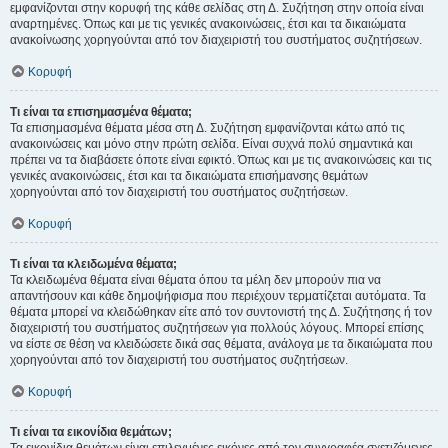
εμφανίζονται στην κορυφή της κάθε σελίδας στη Δ. Συζήτηση στην οποία είναι
αναρτημένες. Όπως και με τις γενικές ανακοινώσεις, έτσι και τα δικαιώματα
ανακοίνωσης χορηγούνται από τον διαχειριστή του συστήματος συζητήσεων.
Κορυφή
Τι είναι τα επισημασμένα θέματα;
Τα επισημασμένα θέματα μέσα στη Δ. Συζήτηση εμφανίζονται κάτω από τις
ανακοινώσεις και μόνο στην πρώτη σελίδα. Είναι συχνά πολύ σημαντικά και
πρέπει να τα διαβάσετε όποτε είναι εφικτό. Όπως και με τις ανακοινώσεις και τις
γενικές ανακοινώσεις, έτσι και τα δικαιώματα επισήμανσης θεμάτων
χορηγούνται από τον διαχειριστή του συστήματος συζητήσεων.
Κορυφή
Τι είναι τα κλειδωμένα θέματα;
Τα κλειδωμένα θέματα είναι θέματα όπου τα μέλη δεν μπορούν πια να
απαντήσουν και κάθε δημοψήφισμα που περιέχουν τερματίζεται αυτόματα. Τα
θέματα μπορεί να κλειδώθηκαν είτε από τον συντονιστή της Δ. Συζήτησης ή τον
διαχειριστή του συστήματος συζητήσεων για πολλούς λόγους. Μπορεί επίσης
να είστε σε θέση να κλειδώσετε δικά σας θέματα, ανάλογα με τα δικαιώματα που
χορηγούνται από τον διαχειριστή του συστήματος συζητήσεων.
Κορυφή
Τι είναι τα εικονίδια θεμάτων;