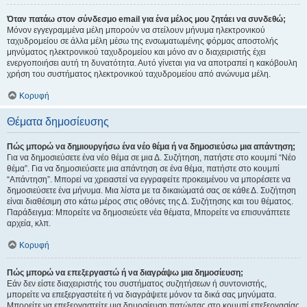
Όταν πατάω στον σύνδεσμο email για ένα μέλος μου ζητάει να συνδεθώ;
Μόνον εγγεγραμμένα μέλη μπορούν να στείλουν μήνυμα ηλεκτρονικού
ταχυδρομείου σε άλλα μέλη μέσω της ενσωματωμένης φόρμας αποστολής
μηνύματος ηλεκτρονικού ταχυδρομείου και μόνο αν ο διαχειριστής έχει
ενεργοποιήσει αυτή τη δυνατότητα. Αυτό γίνεται για να αποτραπεί η κακόβουλη
χρήση του συστήματος ηλεκτρονικού ταχυδρομείου από ανώνυμα μέλη.
Κορυφή
Θέματα δημοσίευσης
Πώς μπορώ να δημιουργήσω ένα νέο θέμα ή να δημοσιεύσω μια απάντηση;
Για να δημοσιεύσετε ένα νέο θέμα σε μια Δ. Συζήτηση, πατήστε στο κουμπί “Νέο
θέμα”. Για να δημοσιεύσετε μια απάντηση σε ένα θέμα, πατήστε στο κουμπί
“Απάντηση”. Μπορεί να χρειαστεί να εγγραφείτε προκειμένου να μπορέσετε να
δημοσιεύσετε ένα μήνυμα. Μια λίστα με τα δικαιώματά σας σε κάθε Δ. Συζήτηση
είναι διαθέσιμη στο κάτω μέρος στις οθόνες της Δ. Συζήτησης και του θέματος.
Παράδειγμα: Μπορείτε να δημοσιεύετε νέα θέματα, Μπορείτε να επισυνάπτετε
αρχεία, κλπ.
Κορυφή
Πώς μπορώ να επεξεργαστώ ή να διαγράψω μια δημοσίευση;
Εάν δεν είστε διαχειριστής του συστήματος συζητήσεων ή συντονιστής,
μπορείτε να επεξεργαστείτε ή να διαγράψετε μόνον τα δικά σας μηνύματα.
Μπορείτε να επεξεργαστείτε μια δημοσίευση πατώντας στο κουμπί επεξεργασίας