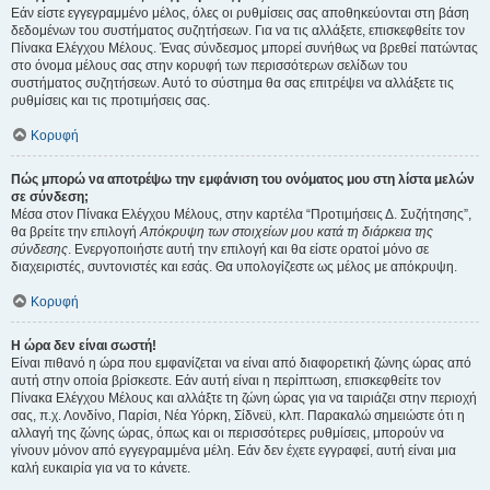
Εάν είστε εγγεγραμμένο μέλος, όλες οι ρυθμίσεις σας αποθηκεύονται στη βάση
δεδομένων του συστήματος συζητήσεων. Για να τις αλλάξετε, επισκεφθείτε τον
Πίνακα Ελέγχου Μέλους. Ένας σύνδεσμος μπορεί συνήθως να βρεθεί πατώντας
στο όνομα μέλους σας στην κορυφή των περισσότερων σελίδων του
συστήματος συζητήσεων. Αυτό το σύστημα θα σας επιτρέψει να αλλάξετε τις
ρυθμίσεις και τις προτιμήσεις σας.
Κορυφή
Πώς μπορώ να αποτρέψω την εμφάνιση του ονόματος μου στη λίστα μελών
σε σύνδεση;
Μέσα στον Πίνακα Ελέγχου Μέλους, στην καρτέλα “Προτιμήσεις Δ. Συζήτησης”,
θα βρείτε την επιλογή
Απόκρυψη των στοιχείων μου κατά τη διάρκεια της
σύνδεσης
. Ενεργοποιήστε αυτή την επιλογή και θα είστε ορατοί μόνο σε
διαχειριστές, συντονιστές και εσάς. Θα υπολογίζεστε ως μέλος με απόκρυψη.
Κορυφή
Η ώρα δεν είναι σωστή!
Είναι πιθανό η ώρα που εμφανίζεται να είναι από διαφορετική ζώνης ώρας από
αυτή στην οποία βρίσκεστε. Εάν αυτή είναι η περίπτωση, επισκεφθείτε τον
Πίνακα Ελέγχου Μέλους και αλλάξτε τη ζώνη ώρας για να ταιριάζει στην περιοχή
σας, π.χ. Λονδίνο, Παρίσι, Νέα Υόρκη, Σίδνεϋ, κλπ. Παρακαλώ σημειώστε ότι η
αλλαγή της ζώνης ώρας, όπως και οι περισσότερες ρυθμίσεις, μπορούν να
γίνουν μόνον από εγγεγραμμένα μέλη. Εάν δεν έχετε εγγραφεί, αυτή είναι μια
καλή ευκαιρία για να το κάνετε.