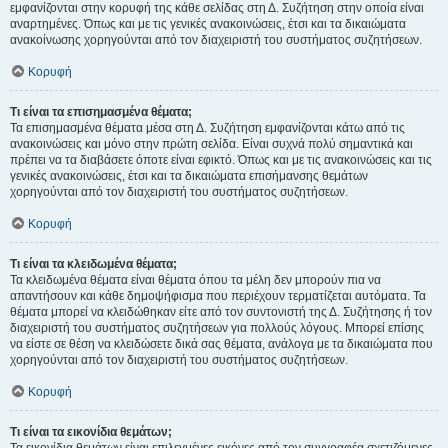
εμφανίζονται στην κορυφή της κάθε σελίδας στη Δ. Συζήτηση στην οποία είναι
αναρτημένες. Όπως και με τις γενικές ανακοινώσεις, έτσι και τα δικαιώματα
ανακοίνωσης χορηγούνται από τον διαχειριστή του συστήματος συζητήσεων.
Κορυφή
Τι είναι τα επισημασμένα θέματα;
Τα επισημασμένα θέματα μέσα στη Δ. Συζήτηση εμφανίζονται κάτω από τις
ανακοινώσεις και μόνο στην πρώτη σελίδα. Είναι συχνά πολύ σημαντικά και
πρέπει να τα διαβάσετε όποτε είναι εφικτό. Όπως και με τις ανακοινώσεις και τις
γενικές ανακοινώσεις, έτσι και τα δικαιώματα επισήμανσης θεμάτων
χορηγούνται από τον διαχειριστή του συστήματος συζητήσεων.
Κορυφή
Τι είναι τα κλειδωμένα θέματα;
Τα κλειδωμένα θέματα είναι θέματα όπου τα μέλη δεν μπορούν πια να
απαντήσουν και κάθε δημοψήφισμα που περιέχουν τερματίζεται αυτόματα. Τα
θέματα μπορεί να κλειδώθηκαν είτε από τον συντονιστή της Δ. Συζήτησης ή τον
διαχειριστή του συστήματος συζητήσεων για πολλούς λόγους. Μπορεί επίσης
να είστε σε θέση να κλειδώσετε δικά σας θέματα, ανάλογα με τα δικαιώματα που
χορηγούνται από τον διαχειριστή του συστήματος συζητήσεων.
Κορυφή
Τι είναι τα εικονίδια θεμάτων;