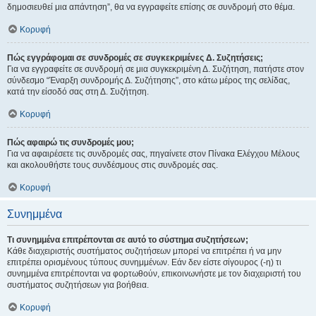
δημοσιευθεί μια απάντηση”, θα να εγγραφείτε επίσης σε συνδρομή στο θέμα.
Κορυφή
Πώς εγγράφομαι σε συνδρομές σε συγκεκριμένες Δ. Συζητήσεις;
Για να εγγραφείτε σε συνδρομή σε μια συγκεκριμένη Δ. Συζήτηση, πατήστε στον
σύνδεσμο “Έναρξη συνδρομής Δ. Συζήτησης”, στο κάτω μέρος της σελίδας,
κατά την είσοδό σας στη Δ. Συζήτηση.
Κορυφή
Πώς αφαιρώ τις συνδρομές μου;
Για να αφαιρέσετε τις συνδρομές σας, πηγαίνετε στον Πίνακα Ελέγχου Μέλους
και ακολουθήστε τους συνδέσμους στις συνδρομές σας.
Κορυφή
Συνημμένα
Τι συνημμένα επιτρέπονται σε αυτό το σύστημα συζητήσεων;
Κάθε διαχειριστής συστήματος συζητήσεων μπορεί να επιτρέπει ή να μην
επιτρέπει ορισμένους τύπους συνημμένων. Εάν δεν είστε σίγουρος (-η) τι
συνημμένα επιτρέπονται να φορτωθούν, επικοινωνήστε με τον διαχειριστή του
συστήματος συζητήσεων για βοήθεια.
Κορυφή