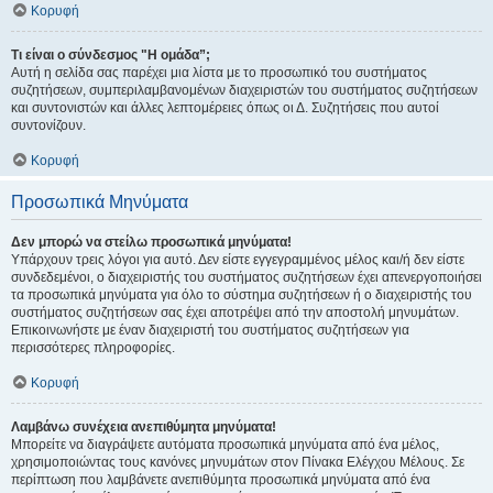
Κορυφή
Τι είναι ο σύνδεσμος "Η ομάδα”;
Αυτή η σελίδα σας παρέχει μια λίστα με το προσωπικό του συστήματος
συζητήσεων, συμπεριλαμβανομένων διαχειριστών του συστήματος συζητήσεων
και συντονιστών και άλλες λεπτομέρειες όπως οι Δ. Συζητήσεις που αυτοί
συντονίζουν.
Κορυφή
Προσωπικά Μηνύματα
Δεν μπορώ να στείλω προσωπικά μηνύματα!
Υπάρχουν τρεις λόγοι για αυτό. Δεν είστε εγγεγραμμένος μέλος και/ή δεν είστε
συνδεδεμένοι, ο διαχειριστής του συστήματος συζητήσεων έχει απενεργοποιήσει
τα προσωπικά μηνύματα για όλο το σύστημα συζητήσεων ή ο διαχειριστής του
συστήματος συζητήσεων σας έχει αποτρέψει από την αποστολή μηνυμάτων.
Επικοινωνήστε με έναν διαχειριστή του συστήματος συζητήσεων για
περισσότερες πληροφορίες.
Κορυφή
Λαμβάνω συνέχεια ανεπιθύμητα μηνύματα!
Μπορείτε να διαγράψετε αυτόματα προσωπικά μηνύματα από ένα μέλος,
χρησιμοποιώντας τους κανόνες μηνυμάτων στον Πίνακα Ελέγχου Μέλους. Σε
περίπτωση που λαμβάνετε ανεπιθύμητα προσωπικά μηνύματα από ένα