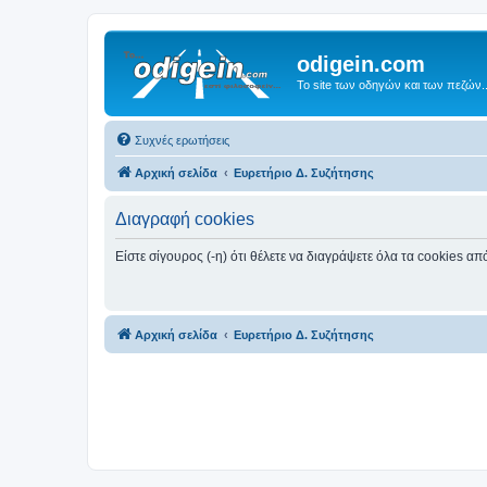
odigein.com
Το site των οδηγών και των πεζών..
Συχνές ερωτήσεις
Αρχική σελίδα
Ευρετήριο Δ. Συζήτησης
Διαγραφή cookies
Είστε σίγουρος (-η) ότι θέλετε να διαγράψετε όλα τα cookies α
Αρχική σελίδα
Ευρετήριο Δ. Συζήτησης