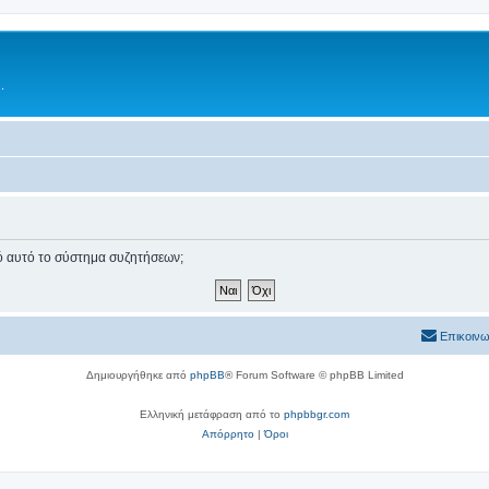
.
πό αυτό το σύστημα συζητήσεων;
Επικοινω
Δημιουργήθηκε από
phpBB
® Forum Software © phpBB Limited
Ελληνική μετάφραση από το
phpbbgr.com
Απόρρητο
|
Όροι