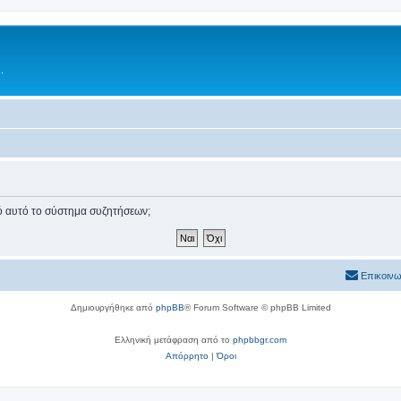
.
πό αυτό το σύστημα συζητήσεων;
Επικοινω
Δημιουργήθηκε από
phpBB
® Forum Software © phpBB Limited
Ελληνική μετάφραση από το
phpbbgr.com
Απόρρητο
|
Όροι