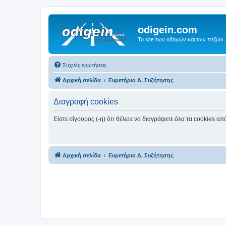
odigein.com
Το site των οδηγών και των πεζών..
Συχνές ερωτήσεις
Αρχική σελίδα
Ευρετήριο Δ. Συζήτησης
Διαγραφή cookies
Είστε σίγουρος (-η) ότι θέλετε να διαγράψετε όλα τα cookies α
Αρχική σελίδα
Ευρετήριο Δ. Συζήτησης