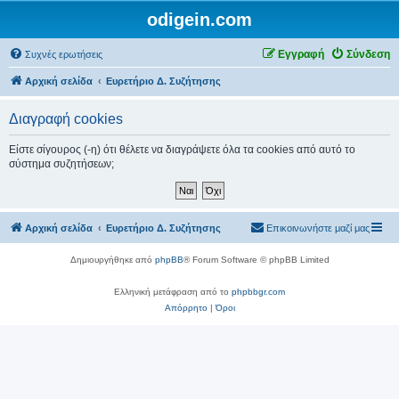
odigein.com
Εγγραφή
Σύνδεση
Συχνές ερωτήσεις
Αρχική σελίδα
Ευρετήριο Δ. Συζήτησης
Διαγραφή cookies
Είστε σίγουρος (-η) ότι θέλετε να διαγράψετε όλα τα cookies από αυτό το
σύστημα συζητήσεων;
Αρχική σελίδα
Ευρετήριο Δ. Συζήτησης
Επικοινωνήστε μαζί μας
Δημιουργήθηκε από
phpBB
® Forum Software © phpBB Limited
Ελληνική μετάφραση από το
phpbbgr.com
Απόρρητο
|
Όροι