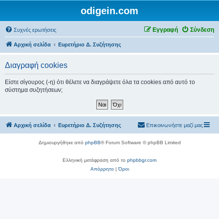
odigein.com
Εγγραφή
Σύνδεση
Συχνές ερωτήσεις
Αρχική σελίδα
Ευρετήριο Δ. Συζήτησης
Διαγραφή cookies
Είστε σίγουρος (-η) ότι θέλετε να διαγράψετε όλα τα cookies από αυτό το
σύστημα συζητήσεων;
Αρχική σελίδα
Ευρετήριο Δ. Συζήτησης
Επικοινωνήστε μαζί μας
Δημιουργήθηκε από
phpBB
® Forum Software © phpBB Limited
Ελληνική μετάφραση από το
phpbbgr.com
Απόρρητο
|
Όροι