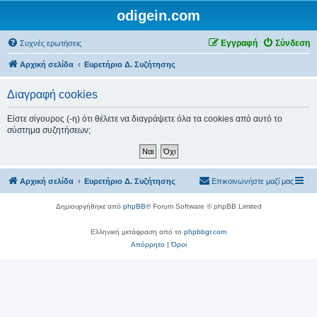
odigein.com
Εγγραφή
Σύνδεση
Συχνές ερωτήσεις
Αρχική σελίδα
Ευρετήριο Δ. Συζήτησης
Διαγραφή cookies
Είστε σίγουρος (-η) ότι θέλετε να διαγράψετε όλα τα cookies από αυτό το
σύστημα συζητήσεων;
Αρχική σελίδα
Ευρετήριο Δ. Συζήτησης
Επικοινωνήστε μαζί μας
Δημιουργήθηκε από
phpBB
® Forum Software © phpBB Limited
Ελληνική μετάφραση από το
phpbbgr.com
Απόρρητο
|
Όροι