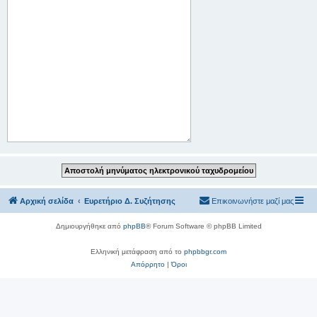
Αρχική σελίδα
Ευρετήριο Δ. Συζήτησης
Επικοινωνήστε μαζί μας
Δημιουργήθηκε από
phpBB
® Forum Software © phpBB Limited
Ελληνική μετάφραση από το
phpbbgr.com
Απόρρητο
|
Όροι