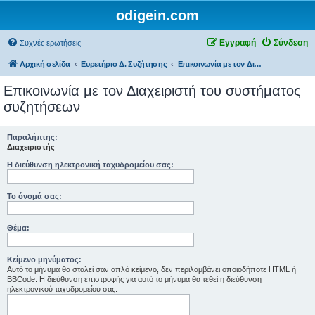
odigein.com
Εγγραφή
Σύνδεση
Συχνές ερωτήσεις
Αρχική σελίδα
Ευρετήριο Δ. Συζήτησης
Επικοινωνία με τον Διαχειριστή του συστήματος συζητήσεων
Επικοινωνία με τον Διαχειριστή του συστήματος
συζητήσεων
Παραλήπτης:
Διαχειριστής
Η διεύθυνση ηλεκτρονική ταχυδρομείου σας:
Το όνομά σας:
Θέμα:
Κείμενο μηνύματος:
Αυτό το μήνυμα θα σταλεί σαν απλό κείμενο, δεν περιλαμβάνει οποιοδήποτε HTML ή
BBCode. Η διεύθυνση επιστροφής για αυτό το μήνυμα θα τεθεί η διεύθυνση
ηλεκτρονικού ταχυδρομείου σας.