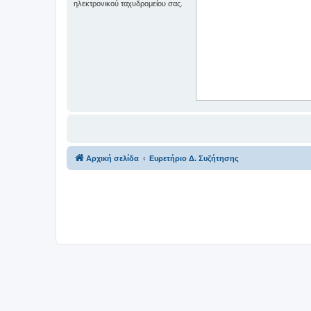
ηλεκτρονικού ταχυδρομείου σας.
Αρχική σελίδα
Ευρετήριο Δ. Συζήτησης