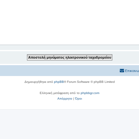
Επικοινω
Δημιουργήθηκε από
phpBB
® Forum Software © phpBB Limited
Ελληνική μετάφραση από το
phpbbgr.com
Απόρρητο
|
Όροι