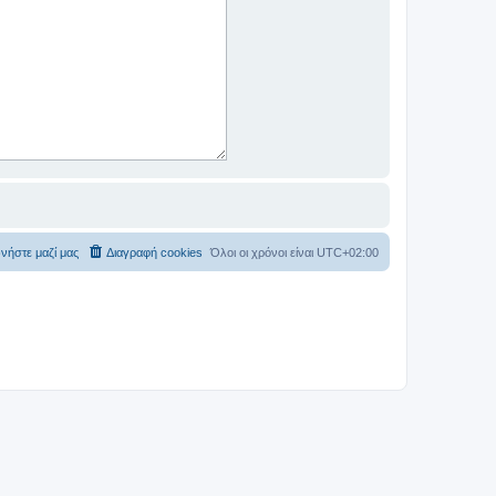
νήστε μαζί μας
Διαγραφή cookies
Όλοι οι χρόνοι είναι
UTC+02:00