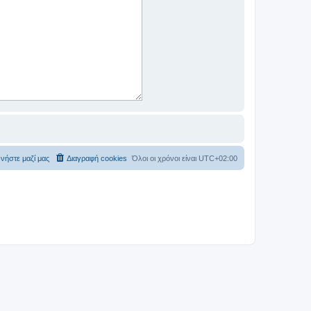
νήστε μαζί μας
Διαγραφή cookies
Όλοι οι χρόνοι είναι
UTC+02:00