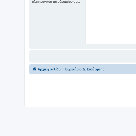
ηλεκτρονικού ταχυδρομείου σας.
Αρχική σελίδα
Ευρετήριο Δ. Συζήτησης