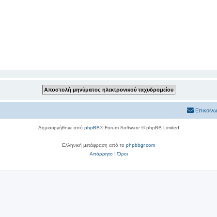
Επικοινω
Δημιουργήθηκε από
phpBB
® Forum Software © phpBB Limited
Ελληνική μετάφραση από το
phpbbgr.com
Απόρρητο
|
Όροι