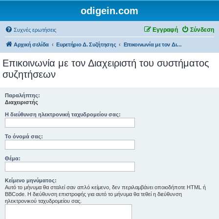
odigein.com
Εγγραφή
Σύνδεση
Συχνές ερωτήσεις
Αρχική σελίδα
Ευρετήριο Δ. Συζήτησης
Επικοινωνία με τον Διαχειριστή του συστήματος συζητήσεων
Επικοινωνία με τον Διαχειριστή του συστήματος
συζητήσεων
Παραλήπτης:
Διαχειριστής
Η διεύθυνση ηλεκτρονική ταχυδρομείου σας:
Το όνομά σας:
Θέμα:
Κείμενο μηνύματος:
Αυτό το μήνυμα θα σταλεί σαν απλό κείμενο, δεν περιλαμβάνει οποιοδήποτε HTML ή
BBCode. Η διεύθυνση επιστροφής για αυτό το μήνυμα θα τεθεί η διεύθυνση
ηλεκτρονικού ταχυδρομείου σας.