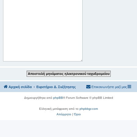
Αρχική σελίδα
Ευρετήριο Δ. Συζήτησης
Επικοινωνήστε μαζί μας
Δημιουργήθηκε από
phpBB
® Forum Software © phpBB Limited
Ελληνική μετάφραση από το
phpbbgr.com
Απόρρητο
|
Όροι