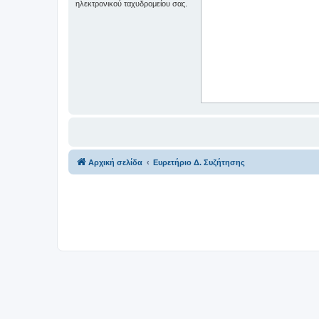
ηλεκτρονικού ταχυδρομείου σας.
Αρχική σελίδα
Ευρετήριο Δ. Συζήτησης