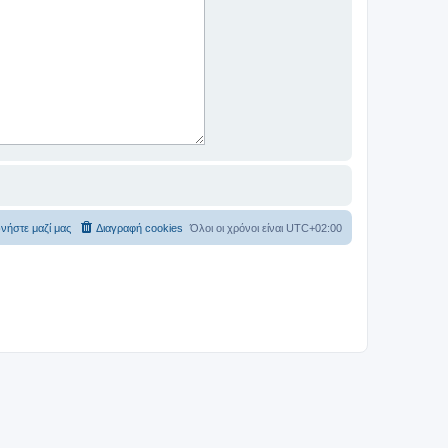
νήστε μαζί μας
Διαγραφή cookies
Όλοι οι χρόνοι είναι
UTC+02:00