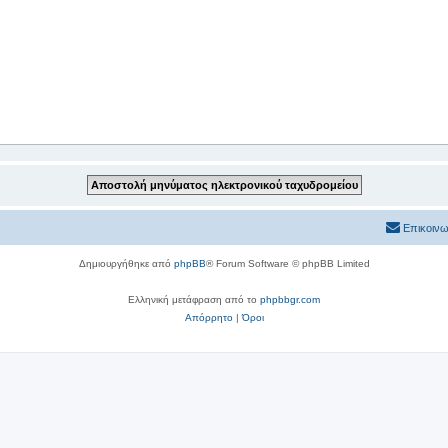
Επικοινω
Δημιουργήθηκε από
phpBB
® Forum Software © phpBB Limited
Ελληνική μετάφραση από το
phpbbgr.com
Απόρρητο
|
Όροι