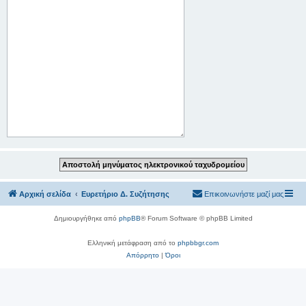
Αρχική σελίδα
Ευρετήριο Δ. Συζήτησης
Επικοινωνήστε μαζί μας
Δημιουργήθηκε από
phpBB
® Forum Software © phpBB Limited
Ελληνική μετάφραση από το
phpbbgr.com
Απόρρητο
|
Όροι