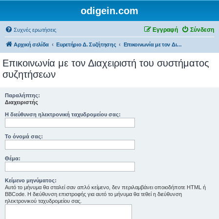
odigein.com
Εγγραφή
Σύνδεση
Συχνές ερωτήσεις
Αρχική σελίδα
Ευρετήριο Δ. Συζήτησης
Επικοινωνία με τον Διαχειριστή του συστήματος συζητήσεων
Επικοινωνία με τον Διαχειριστή του συστήματος
συζητήσεων
Παραλήπτης:
Διαχειριστής
Η διεύθυνση ηλεκτρονική ταχυδρομείου σας:
Το όνομά σας:
Θέμα:
Κείμενο μηνύματος:
Αυτό το μήνυμα θα σταλεί σαν απλό κείμενο, δεν περιλαμβάνει οποιοδήποτε HTML ή
BBCode. Η διεύθυνση επιστροφής για αυτό το μήνυμα θα τεθεί η διεύθυνση
ηλεκτρονικού ταχυδρομείου σας.