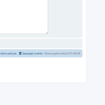
νήστε μαζί μας
Διαγραφή cookies
Όλοι οι χρόνοι είναι
UTC+02:00