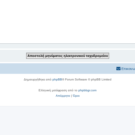
Επικοινω
Δημιουργήθηκε από
phpBB
® Forum Software © phpBB Limited
Ελληνική μετάφραση από το
phpbbgr.com
Απόρρητο
|
Όροι