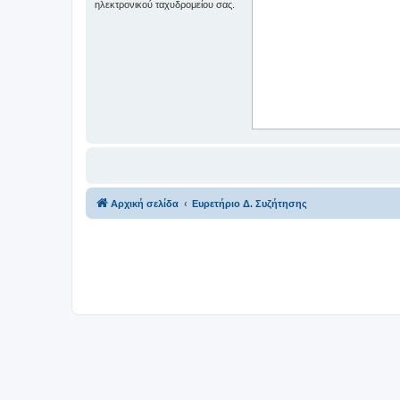
ηλεκτρονικού ταχυδρομείου σας.
Αρχική σελίδα
Ευρετήριο Δ. Συζήτησης