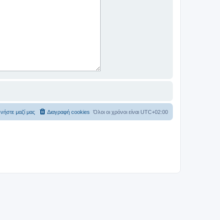
νήστε μαζί μας
Διαγραφή cookies
Όλοι οι χρόνοι είναι
UTC+02:00