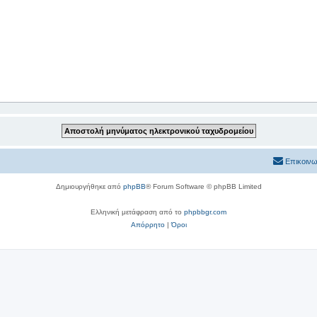
Επικοινω
Δημιουργήθηκε από
phpBB
® Forum Software © phpBB Limited
Ελληνική μετάφραση από το
phpbbgr.com
Απόρρητο
|
Όροι