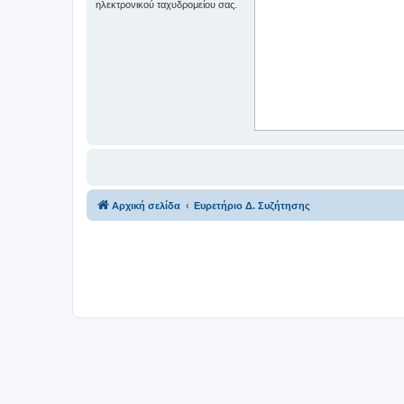
ηλεκτρονικού ταχυδρομείου σας.
Αρχική σελίδα
Ευρετήριο Δ. Συζήτησης