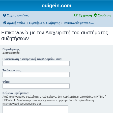
odigein.com
Εγγραφή
Σύνδεση
Συχνές ερωτήσεις
Αρχική σελίδα
Ευρετήριο Δ. Συζήτησης
Επικοινωνία με τον Διαχειριστή του συστήματος συζητήσεων
Επικοινωνία με τον Διαχειριστή του συστήματος
συζητήσεων
Παραλήπτης:
Διαχειριστής
Η διεύθυνση ηλεκτρονική ταχυδρομείου σας:
Το όνομά σας:
Θέμα:
Κείμενο μηνύματος:
Αυτό το μήνυμα θα σταλεί σαν απλό κείμενο, δεν περιλαμβάνει οποιοδήποτε HTML ή
BBCode. Η διεύθυνση επιστροφής για αυτό το μήνυμα θα τεθεί η διεύθυνση
ηλεκτρονικού ταχυδρομείου σας.