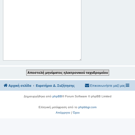
Αρχική σελίδα
Ευρετήριο Δ. Συζήτησης
Επικοινωνήστε μαζί μας
Δημιουργήθηκε από
phpBB
® Forum Software © phpBB Limited
Ελληνική μετάφραση από το
phpbbgr.com
Απόρρητο
|
Όροι