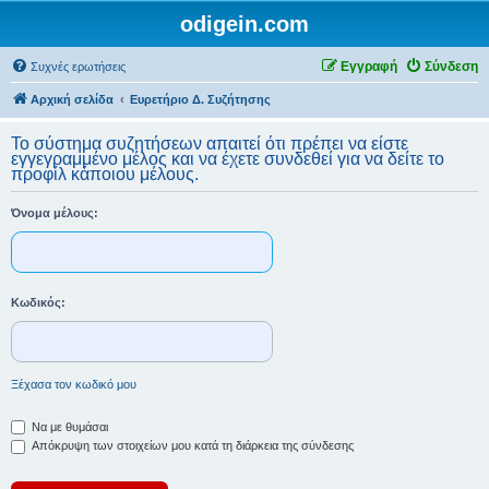
odigein.com
Εγγραφή
Σύνδεση
Συχνές ερωτήσεις
Αρχική σελίδα
Ευρετήριο Δ. Συζήτησης
Το σύστημα συζητήσεων απαιτεί ότι πρέπει να είστε
εγγεγραμμένο μέλος και να έχετε συνδεθεί για να δείτε το
προφίλ κάποιου μέλους.
Όνομα μέλους:
Κωδικός:
Ξέχασα τον κωδικό μου
Να με θυμάσαι
Απόκρυψη των στοιχείων μου κατά τη διάρκεια της σύνδεσης