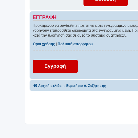
ΕΓΓΡΑΦΉ
Προκειμένου να συνδεθείτε πρέπει να είστε εγγεγραμμένο μέλος.
χορηγούν επιπρόσθετα δικαιώματα στα εγγεγραμμένα μέλη. Πριν 
κατά την πλοήγησή σας σε αυτό το σύστημα συζητήσεων.
Όροι χρήσης
|
Πολιτική απορρήτου
Εγγραφή
Αρχική σελίδα
Ευρετήριο Δ. Συζήτησης