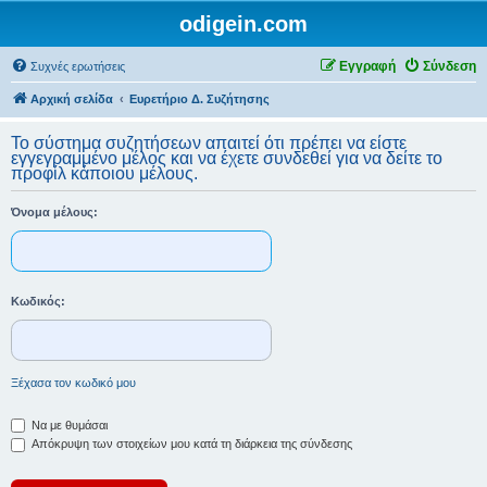
odigein.com
Εγγραφή
Σύνδεση
Συχνές ερωτήσεις
Αρχική σελίδα
Ευρετήριο Δ. Συζήτησης
Το σύστημα συζητήσεων απαιτεί ότι πρέπει να είστε
εγγεγραμμένο μέλος και να έχετε συνδεθεί για να δείτε το
προφίλ κάποιου μέλους.
Όνομα μέλους:
Κωδικός:
Ξέχασα τον κωδικό μου
Να με θυμάσαι
Απόκρυψη των στοιχείων μου κατά τη διάρκεια της σύνδεσης