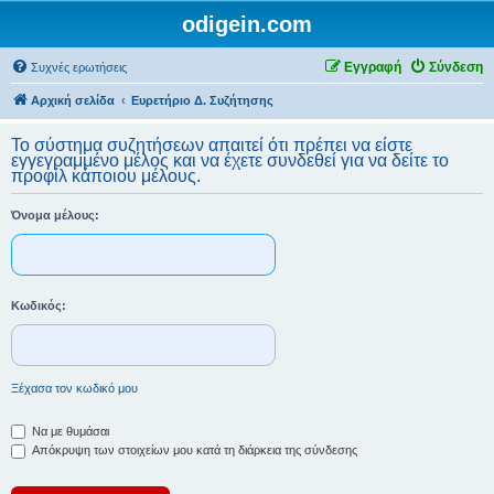
odigein.com
Εγγραφή
Σύνδεση
Συχνές ερωτήσεις
Αρχική σελίδα
Ευρετήριο Δ. Συζήτησης
Το σύστημα συζητήσεων απαιτεί ότι πρέπει να είστε
εγγεγραμμένο μέλος και να έχετε συνδεθεί για να δείτε το
προφίλ κάποιου μέλους.
Όνομα μέλους:
Κωδικός:
Ξέχασα τον κωδικό μου
Να με θυμάσαι
Απόκρυψη των στοιχείων μου κατά τη διάρκεια της σύνδεσης