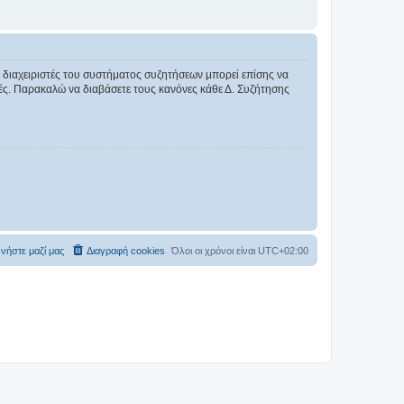
Οι διαχειριστές του συστήματος συζητήσεων μπορεί επίσης να
ικές. Παρακαλώ να διαβάσετε τους κανόνες κάθε Δ. Συζήτησης
νήστε μαζί μας
Διαγραφή cookies
Όλοι οι χρόνοι είναι
UTC+02:00