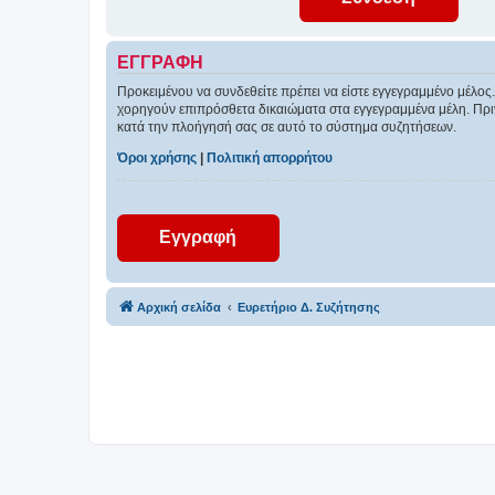
ΕΓΓΡΑΦΉ
Προκειμένου να συνδεθείτε πρέπει να είστε εγγεγραμμένο μέλος.
χορηγούν επιπρόσθετα δικαιώματα στα εγγεγραμμένα μέλη. Πριν 
κατά την πλοήγησή σας σε αυτό το σύστημα συζητήσεων.
Όροι χρήσης
|
Πολιτική απορρήτου
Εγγραφή
Αρχική σελίδα
Ευρετήριο Δ. Συζήτησης