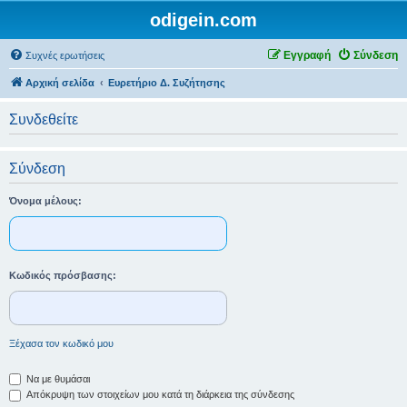
odigein.com
Εγγραφή
Σύνδεση
Συχνές ερωτήσεις
Αρχική σελίδα
Ευρετήριο Δ. Συζήτησης
Συνδεθείτε
Σύνδεση
Όνομα μέλους:
Κωδικός πρόσβασης:
Ξέχασα τον κωδικό μου
Να με θυμάσαι
Απόκρυψη των στοιχείων μου κατά τη διάρκεια της σύνδεσης