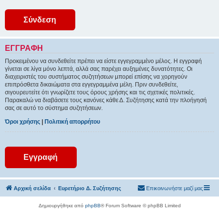
ΕΓΓΡΑΦΉ
Προκειμένου να συνδεθείτε πρέπει να είστε εγγεγραμμένο μέλος. Η εγγραφή
γίνεται σε λίγα μόνο λεπτά, αλλά σας παρέχει αυξημένες δυνατότητες. Οι
διαχειριστές του συστήματος συζητήσεων μπορεί επίσης να χορηγούν
επιπρόσθετα δικαιώματα στα εγγεγραμμένα μέλη. Πριν συνδεθείτε,
σιγουρευτείτε ότι γνωρίζετε τους όρους χρήσης και τις σχετικές πολιτικές.
Παρακαλώ να διαβάσετε τους κανόνες κάθε Δ. Συζήτησης κατά την πλοήγησή
σας σε αυτό το σύστημα συζητήσεων.
Όροι χρήσης
|
Πολιτική απορρήτου
Εγγραφή
Αρχική σελίδα
Ευρετήριο Δ. Συζήτησης
Επικοινωνήστε μαζί μας
Δημιουργήθηκε από
phpBB
® Forum Software © phpBB Limited