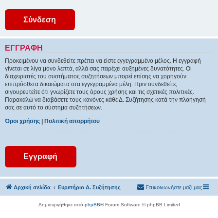
ΕΓΓΡΑΦΉ
Προκειμένου να συνδεθείτε πρέπει να είστε εγγεγραμμένο μέλος. Η εγγραφή
γίνεται σε λίγα μόνο λεπτά, αλλά σας παρέχει αυξημένες δυνατότητες. Οι
διαχειριστές του συστήματος συζητήσεων μπορεί επίσης να χορηγούν
επιπρόσθετα δικαιώματα στα εγγεγραμμένα μέλη. Πριν συνδεθείτε,
σιγουρευτείτε ότι γνωρίζετε τους όρους χρήσης και τις σχετικές πολιτικές.
Παρακαλώ να διαβάσετε τους κανόνες κάθε Δ. Συζήτησης κατά την πλοήγησή
σας σε αυτό το σύστημα συζητήσεων.
Όροι χρήσης
|
Πολιτική απορρήτου
Εγγραφή
Αρχική σελίδα
Ευρετήριο Δ. Συζήτησης
Επικοινωνήστε μαζί μας
Δημιουργήθηκε από
phpBB
® Forum Software © phpBB Limited