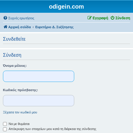
odigein.com
Εγγραφή
Σύνδεση
Συχνές ερωτήσεις
Αρχική σελίδα
Ευρετήριο Δ. Συζήτησης
Συνδεθείτε
Σύνδεση
Όνομα μέλους:
Κωδικός πρόσβασης:
Ξέχασα τον κωδικό μου
Να με θυμάσαι
Απόκρυψη των στοιχείων μου κατά τη διάρκεια της σύνδεσης