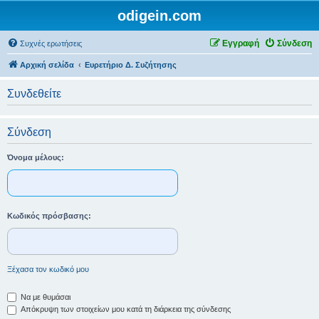
odigein.com
Εγγραφή
Σύνδεση
Συχνές ερωτήσεις
Αρχική σελίδα
Ευρετήριο Δ. Συζήτησης
Συνδεθείτε
Σύνδεση
Όνομα μέλους:
Κωδικός πρόσβασης:
Ξέχασα τον κωδικό μου
Να με θυμάσαι
Απόκρυψη των στοιχείων μου κατά τη διάρκεια της σύνδεσης