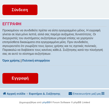
ΕΓΓΡΑΦΉ
Προκειμένου να συνδεθείτε πρέπει να είστε εγγεγραμμένο μέλος. Η εγγραφή
γίνεται σε λίγα μόνο λεπτά, αλλά σας παρέχει αυξημένες δυνατότητες. Οι
διαχειριστές του συστήματος συζητήσεων μπορεί επίσης να χορηγούν
επιπρόσθετα δικαιώματα στα εγγεγραμμένα μέλη. Πριν συνδεθείτε,
σιγουρευτείτε ότι γνωρίζετε τους όρους χρήσης και τις σχετικές πολιτικές.
Παρακαλώ να διαβάσετε τους κανόνες κάθε Δ. Συζήτησης κατά την πλοήγησή
σας σε αυτό το σύστημα συζητήσεων.
Όροι χρήσης
|
Πολιτική απορρήτου
Εγγραφή
Αρχική σελίδα
Ευρετήριο Δ. Συζήτησης
Επικοινωνήστε μαζί μας
Δημιουργήθηκε από
phpBB
® Forum Software © phpBB Limited