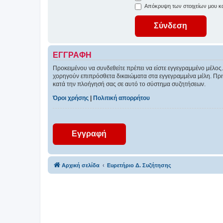
Απόκρυψη των στοιχείων μου κατ
ΕΓΓΡΑΦΉ
Προκειμένου να συνδεθείτε πρέπει να είστε εγγεγραμμένο μέλος.
χορηγούν επιπρόσθετα δικαιώματα στα εγγεγραμμένα μέλη. Πριν 
κατά την πλοήγησή σας σε αυτό το σύστημα συζητήσεων.
Όροι χρήσης
|
Πολιτική απορρήτου
Εγγραφή
Αρχική σελίδα
Ευρετήριο Δ. Συζήτησης