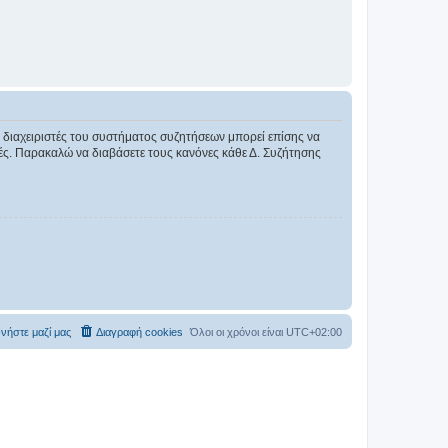
Οι διαχειριστές του συστήματος συζητήσεων μπορεί επίσης να
ικές. Παρακαλώ να διαβάσετε τους κανόνες κάθε Δ. Συζήτησης
νήστε μαζί μας
Διαγραφή cookies
Όλοι οι χρόνοι είναι
UTC+02:00