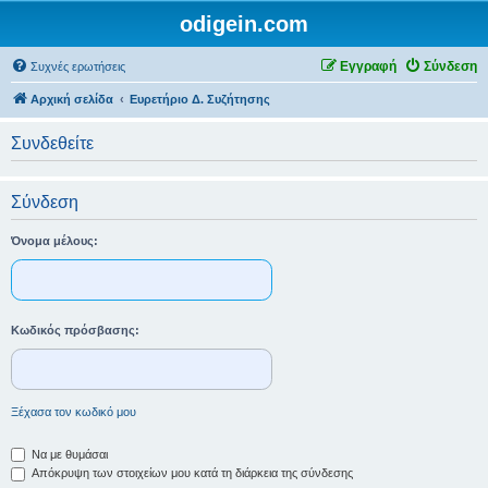
odigein.com
Εγγραφή
Σύνδεση
Συχνές ερωτήσεις
Αρχική σελίδα
Ευρετήριο Δ. Συζήτησης
Συνδεθείτε
Σύνδεση
Όνομα μέλους:
Κωδικός πρόσβασης:
Ξέχασα τον κωδικό μου
Να με θυμάσαι
Απόκρυψη των στοιχείων μου κατά τη διάρκεια της σύνδεσης