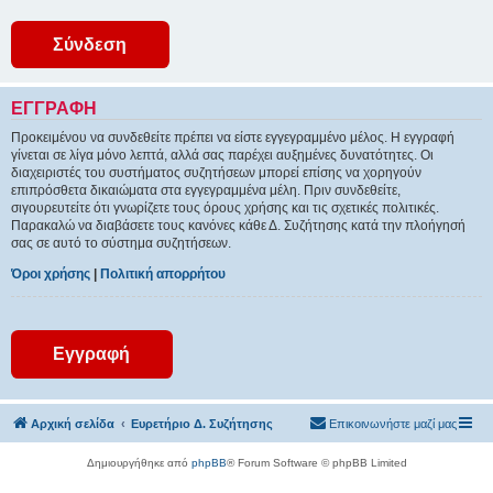
ΕΓΓΡΑΦΉ
Προκειμένου να συνδεθείτε πρέπει να είστε εγγεγραμμένο μέλος. Η εγγραφή
γίνεται σε λίγα μόνο λεπτά, αλλά σας παρέχει αυξημένες δυνατότητες. Οι
διαχειριστές του συστήματος συζητήσεων μπορεί επίσης να χορηγούν
επιπρόσθετα δικαιώματα στα εγγεγραμμένα μέλη. Πριν συνδεθείτε,
σιγουρευτείτε ότι γνωρίζετε τους όρους χρήσης και τις σχετικές πολιτικές.
Παρακαλώ να διαβάσετε τους κανόνες κάθε Δ. Συζήτησης κατά την πλοήγησή
σας σε αυτό το σύστημα συζητήσεων.
Όροι χρήσης
|
Πολιτική απορρήτου
Εγγραφή
Αρχική σελίδα
Ευρετήριο Δ. Συζήτησης
Επικοινωνήστε μαζί μας
Δημιουργήθηκε από
phpBB
® Forum Software © phpBB Limited