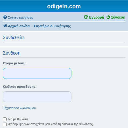
odigein.com
Εγγραφή
Σύνδεση
Συχνές ερωτήσεις
Αρχική σελίδα
Ευρετήριο Δ. Συζήτησης
Συνδεθείτε
Σύνδεση
Όνομα μέλους:
Κωδικός πρόσβασης:
Ξέχασα τον κωδικό μου
Να με θυμάσαι
Απόκρυψη των στοιχείων μου κατά τη διάρκεια της σύνδεσης