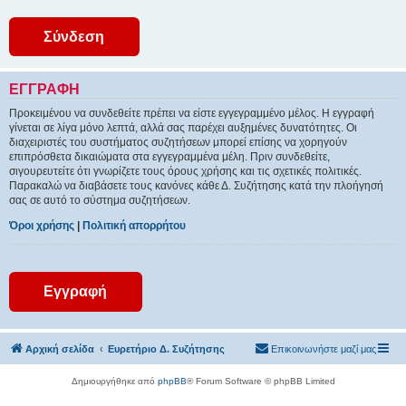
ΕΓΓΡΑΦΉ
Προκειμένου να συνδεθείτε πρέπει να είστε εγγεγραμμένο μέλος. Η εγγραφή
γίνεται σε λίγα μόνο λεπτά, αλλά σας παρέχει αυξημένες δυνατότητες. Οι
διαχειριστές του συστήματος συζητήσεων μπορεί επίσης να χορηγούν
επιπρόσθετα δικαιώματα στα εγγεγραμμένα μέλη. Πριν συνδεθείτε,
σιγουρευτείτε ότι γνωρίζετε τους όρους χρήσης και τις σχετικές πολιτικές.
Παρακαλώ να διαβάσετε τους κανόνες κάθε Δ. Συζήτησης κατά την πλοήγησή
σας σε αυτό το σύστημα συζητήσεων.
Όροι χρήσης
|
Πολιτική απορρήτου
Εγγραφή
Αρχική σελίδα
Ευρετήριο Δ. Συζήτησης
Επικοινωνήστε μαζί μας
Δημιουργήθηκε από
phpBB
® Forum Software © phpBB Limited