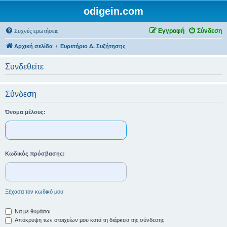
odigein.com
Εγγραφή
Σύνδεση
Συχνές ερωτήσεις
Αρχική σελίδα
Ευρετήριο Δ. Συζήτησης
Συνδεθείτε
Σύνδεση
Όνομα μέλους:
Κωδικός πρόσβασης:
Ξέχασα τον κωδικό μου
Να με θυμάσαι
Απόκρυψη των στοιχείων μου κατά τη διάρκεια της σύνδεσης