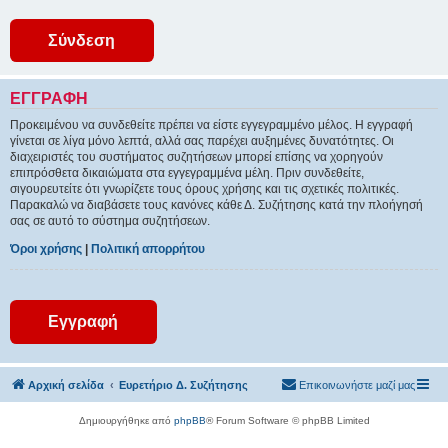
ΕΓΓΡΑΦΉ
Προκειμένου να συνδεθείτε πρέπει να είστε εγγεγραμμένο μέλος. Η εγγραφή
γίνεται σε λίγα μόνο λεπτά, αλλά σας παρέχει αυξημένες δυνατότητες. Οι
διαχειριστές του συστήματος συζητήσεων μπορεί επίσης να χορηγούν
επιπρόσθετα δικαιώματα στα εγγεγραμμένα μέλη. Πριν συνδεθείτε,
σιγουρευτείτε ότι γνωρίζετε τους όρους χρήσης και τις σχετικές πολιτικές.
Παρακαλώ να διαβάσετε τους κανόνες κάθε Δ. Συζήτησης κατά την πλοήγησή
σας σε αυτό το σύστημα συζητήσεων.
Όροι χρήσης
|
Πολιτική απορρήτου
Εγγραφή
Αρχική σελίδα
Ευρετήριο Δ. Συζήτησης
Επικοινωνήστε μαζί μας
Δημιουργήθηκε από
phpBB
® Forum Software © phpBB Limited