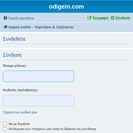
odigein.com
Εγγραφή
Σύνδεση
Συχνές ερωτήσεις
Αρχική σελίδα
Ευρετήριο Δ. Συζήτησης
Συνδεθείτε
Σύνδεση
Όνομα μέλους:
Κωδικός πρόσβασης:
Ξέχασα τον κωδικό μου
Να με θυμάσαι
Απόκρυψη των στοιχείων μου κατά τη διάρκεια της σύνδεσης