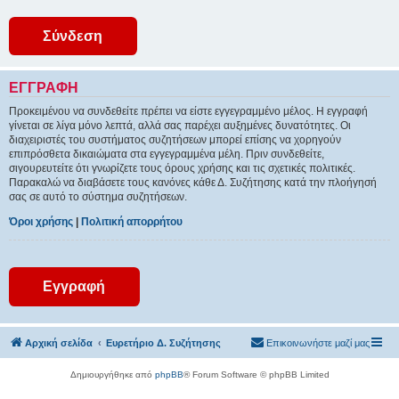
ΕΓΓΡΑΦΉ
Προκειμένου να συνδεθείτε πρέπει να είστε εγγεγραμμένο μέλος. Η εγγραφή
γίνεται σε λίγα μόνο λεπτά, αλλά σας παρέχει αυξημένες δυνατότητες. Οι
διαχειριστές του συστήματος συζητήσεων μπορεί επίσης να χορηγούν
επιπρόσθετα δικαιώματα στα εγγεγραμμένα μέλη. Πριν συνδεθείτε,
σιγουρευτείτε ότι γνωρίζετε τους όρους χρήσης και τις σχετικές πολιτικές.
Παρακαλώ να διαβάσετε τους κανόνες κάθε Δ. Συζήτησης κατά την πλοήγησή
σας σε αυτό το σύστημα συζητήσεων.
Όροι χρήσης
|
Πολιτική απορρήτου
Εγγραφή
Αρχική σελίδα
Ευρετήριο Δ. Συζήτησης
Επικοινωνήστε μαζί μας
Δημιουργήθηκε από
phpBB
® Forum Software © phpBB Limited