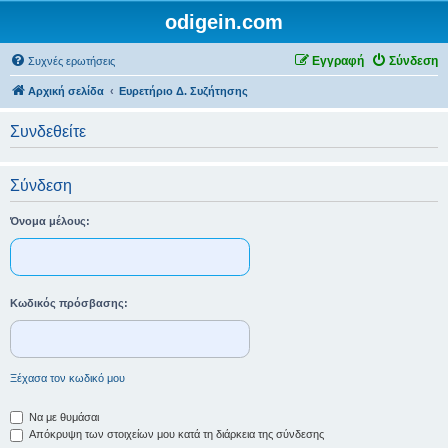
odigein.com
Εγγραφή
Σύνδεση
Συχνές ερωτήσεις
Αρχική σελίδα
Ευρετήριο Δ. Συζήτησης
Συνδεθείτε
Σύνδεση
Όνομα μέλους:
Κωδικός πρόσβασης:
Ξέχασα τον κωδικό μου
Να με θυμάσαι
Απόκρυψη των στοιχείων μου κατά τη διάρκεια της σύνδεσης