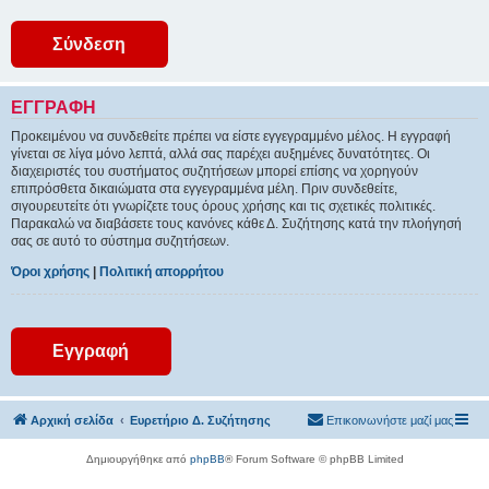
ΕΓΓΡΑΦΉ
Προκειμένου να συνδεθείτε πρέπει να είστε εγγεγραμμένο μέλος. Η εγγραφή
γίνεται σε λίγα μόνο λεπτά, αλλά σας παρέχει αυξημένες δυνατότητες. Οι
διαχειριστές του συστήματος συζητήσεων μπορεί επίσης να χορηγούν
επιπρόσθετα δικαιώματα στα εγγεγραμμένα μέλη. Πριν συνδεθείτε,
σιγουρευτείτε ότι γνωρίζετε τους όρους χρήσης και τις σχετικές πολιτικές.
Παρακαλώ να διαβάσετε τους κανόνες κάθε Δ. Συζήτησης κατά την πλοήγησή
σας σε αυτό το σύστημα συζητήσεων.
Όροι χρήσης
|
Πολιτική απορρήτου
Εγγραφή
Αρχική σελίδα
Ευρετήριο Δ. Συζήτησης
Επικοινωνήστε μαζί μας
Δημιουργήθηκε από
phpBB
® Forum Software © phpBB Limited