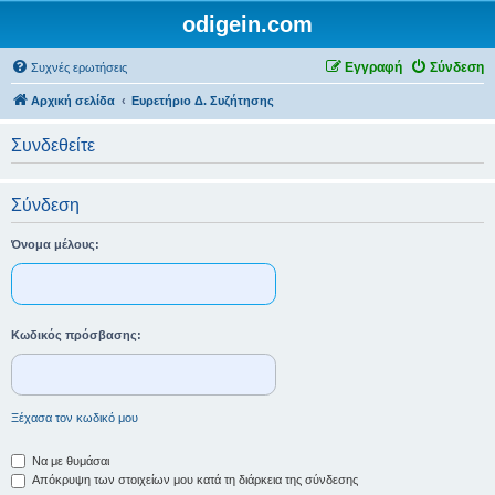
odigein.com
Εγγραφή
Σύνδεση
Συχνές ερωτήσεις
Αρχική σελίδα
Ευρετήριο Δ. Συζήτησης
Συνδεθείτε
Σύνδεση
Όνομα μέλους:
Κωδικός πρόσβασης:
Ξέχασα τον κωδικό μου
Να με θυμάσαι
Απόκρυψη των στοιχείων μου κατά τη διάρκεια της σύνδεσης