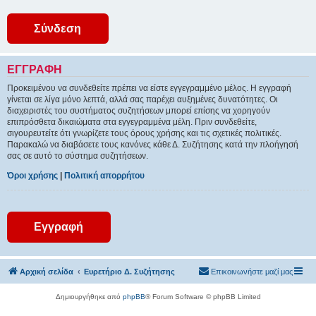
ΕΓΓΡΑΦΉ
Προκειμένου να συνδεθείτε πρέπει να είστε εγγεγραμμένο μέλος. Η εγγραφή
γίνεται σε λίγα μόνο λεπτά, αλλά σας παρέχει αυξημένες δυνατότητες. Οι
διαχειριστές του συστήματος συζητήσεων μπορεί επίσης να χορηγούν
επιπρόσθετα δικαιώματα στα εγγεγραμμένα μέλη. Πριν συνδεθείτε,
σιγουρευτείτε ότι γνωρίζετε τους όρους χρήσης και τις σχετικές πολιτικές.
Παρακαλώ να διαβάσετε τους κανόνες κάθε Δ. Συζήτησης κατά την πλοήγησή
σας σε αυτό το σύστημα συζητήσεων.
Όροι χρήσης
|
Πολιτική απορρήτου
Εγγραφή
Αρχική σελίδα
Ευρετήριο Δ. Συζήτησης
Επικοινωνήστε μαζί μας
Δημιουργήθηκε από
phpBB
® Forum Software © phpBB Limited