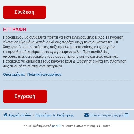
ΕΓΓΡΑΦΉ
Προκειμένου να συνδεθείτε πρέπει να είστε εγγεγραμμένο μέλος. Η εγγραφή
γίνεται σε λίγα μόνο λεπτά, αλλά σας παρέχει αυξημένες δυνατότητες. Οι
διαχειριστές του συστήματος συζητήσεων μπορεί επίσης να χορηγούν
επιπρόσθετα δικαιώματα στα εγγεγραμμένα μέλη. Πριν συνδεθείτε,
σιγουρευτείτε ότι γνωρίζετε τους όρους χρήσης και τις σχετικές πολιτικές.
Παρακαλώ να διαβάσετε τους κανόνες κάθε Δ. Συζήτησης κατά την πλοήγησή
σας σε αυτό το σύστημα συζητήσεων.
Όροι χρήσης
|
Πολιτική απορρήτου
Εγγραφή
Αρχική σελίδα
Ευρετήριο Δ. Συζήτησης
Επικοινωνήστε μαζί μας
Δημιουργήθηκε από
phpBB
® Forum Software © phpBB Limited