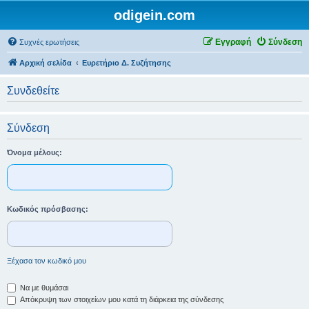
odigein.com
Εγγραφή
Σύνδεση
Συχνές ερωτήσεις
Αρχική σελίδα
Ευρετήριο Δ. Συζήτησης
Συνδεθείτε
Σύνδεση
Όνομα μέλους:
Κωδικός πρόσβασης:
Ξέχασα τον κωδικό μου
Να με θυμάσαι
Απόκρυψη των στοιχείων μου κατά τη διάρκεια της σύνδεσης