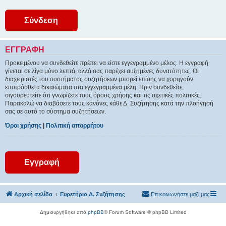
ΕΓΓΡΑΦΉ
Προκειμένου να συνδεθείτε πρέπει να είστε εγγεγραμμένο μέλος. Η εγγραφή
γίνεται σε λίγα μόνο λεπτά, αλλά σας παρέχει αυξημένες δυνατότητες. Οι
διαχειριστές του συστήματος συζητήσεων μπορεί επίσης να χορηγούν
επιπρόσθετα δικαιώματα στα εγγεγραμμένα μέλη. Πριν συνδεθείτε,
σιγουρευτείτε ότι γνωρίζετε τους όρους χρήσης και τις σχετικές πολιτικές.
Παρακαλώ να διαβάσετε τους κανόνες κάθε Δ. Συζήτησης κατά την πλοήγησή
σας σε αυτό το σύστημα συζητήσεων.
Όροι χρήσης
|
Πολιτική απορρήτου
Εγγραφή
Αρχική σελίδα
Ευρετήριο Δ. Συζήτησης
Επικοινωνήστε μαζί μας
Δημιουργήθηκε από
phpBB
® Forum Software © phpBB Limited