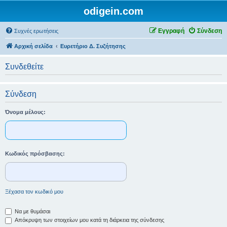
odigein.com
Εγγραφή
Σύνδεση
Συχνές ερωτήσεις
Αρχική σελίδα
Ευρετήριο Δ. Συζήτησης
Συνδεθείτε
Σύνδεση
Όνομα μέλους:
Κωδικός πρόσβασης:
Ξέχασα τον κωδικό μου
Να με θυμάσαι
Απόκρυψη των στοιχείων μου κατά τη διάρκεια της σύνδεσης