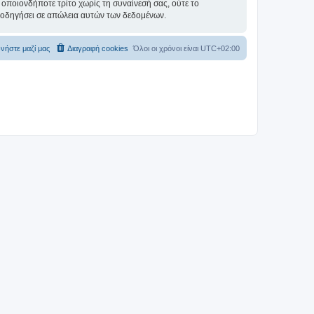
οποιονδήποτε τρίτο χωρίς τη συναίνεσή σας, ούτε το
 οδηγήσει σε απώλεια αυτών των δεδομένων.
νήστε μαζί μας
Διαγραφή cookies
Όλοι οι χρόνοι είναι
UTC+02:00