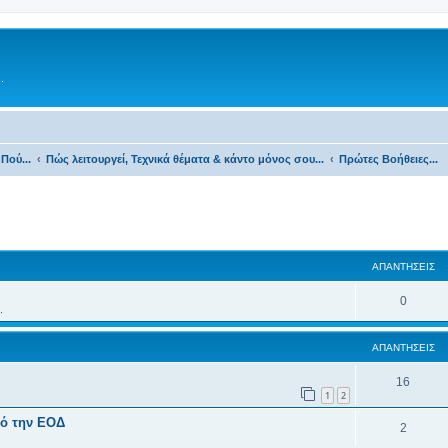
.
Πού...
Πώς λειτουργεί, Τεχνικά θέματα & κάντο μόνος σου...
Πρώτες Βοήθειες...
ΑΠΑΝΤΉΣΕΙΣ
0
.
ΑΠΑΝΤΉΣΕΙΣ
16
1
2
πό την ΕΟΔ
2