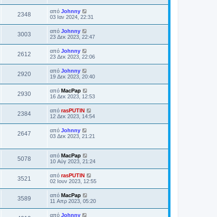
από
Johnny
2348
03 Ιαν 2024, 22:31
από
Johnny
3003
23 Δεκ 2023, 22:47
από
Johnny
2612
23 Δεκ 2023, 22:06
από
Johnny
2920
19 Δεκ 2023, 20:40
από
MacPap
2930
16 Δεκ 2023, 12:53
από
rasPUTIN
2384
12 Δεκ 2023, 14:54
από
Johnny
2647
03 Δεκ 2023, 21:21
από
MacPap
5078
10 Αύγ 2023, 21:24
από
rasPUTIN
3521
02 Ιουν 2023, 12:55
από
MacPap
3589
11 Απρ 2023, 05:20
από
Johnny