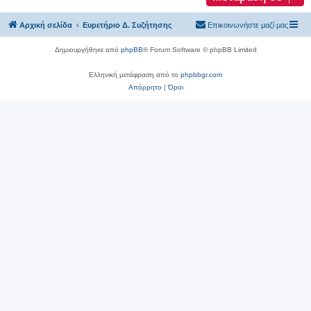
Αρχική σελίδα
Ευρετήριο Δ. Συζήτησης
Επικοινωνήστε μαζί μας
Δημιουργήθηκε από
phpBB
® Forum Software © phpBB Limited
Ελληνική μετάφραση από το
phpbbgr.com
Απόρρητο
|
Όροι