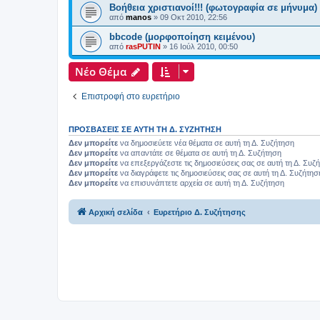
Βοήθεια χριστιανοί!!! (φωτογραφία σε μήνυμα)
από
manos
»
09 Οκτ 2010, 22:56
bbcode (μορφοποίηση κειμένου)
από
rasPUTIN
»
16 Ιούλ 2010, 00:50
Νέο Θέμα
Επιστροφή στο ευρετήριο
ΠΡΟΣΒΆΣΕΙΣ ΣΕ ΑΥΤΉ ΤΗ Δ. ΣΥΖΉΤΗΣΗ
Δεν μπορείτε
να δημοσιεύετε νέα θέματα σε αυτή τη Δ. Συζήτηση
Δεν μπορείτε
να απαντάτε σε θέματα σε αυτή τη Δ. Συζήτηση
Δεν μπορείτε
να επεξεργάζεστε τις δημοσιεύσεις σας σε αυτή τη Δ. Συζ
Δεν μπορείτε
να διαγράφετε τις δημοσιεύσεις σας σε αυτή τη Δ. Συζήτησ
Δεν μπορείτε
να επισυνάπτετε αρχεία σε αυτή τη Δ. Συζήτηση
Αρχική σελίδα
Ευρετήριο Δ. Συζήτησης