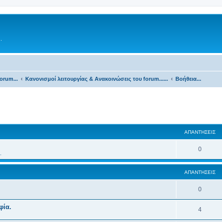
.
orum...
Κανονισμοί λειτουργίας & Ανακοινώσεις του forum......
Βοήθεια...
ΑΠΑΝΤΉΣΕΙΣ
0
.
ΑΠΑΝΤΉΣΕΙΣ
0
φία.
4