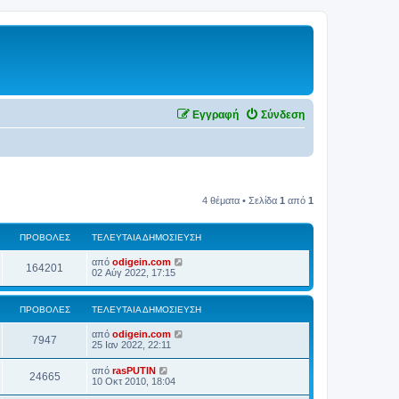
Εγγραφή
Σύνδεση
4 θέματα • Σελίδα
1
από
1
ΠΡΟΒΟΛΈΣ
ΤΕΛΕΥΤΑΊΑ ΔΗΜΟΣΊΕΥΣΗ
από
odigein.com
164201
02 Αύγ 2022, 17:15
ΠΡΟΒΟΛΈΣ
ΤΕΛΕΥΤΑΊΑ ΔΗΜΟΣΊΕΥΣΗ
από
odigein.com
7947
25 Ιαν 2022, 22:11
από
rasPUTIN
24665
10 Οκτ 2010, 18:04