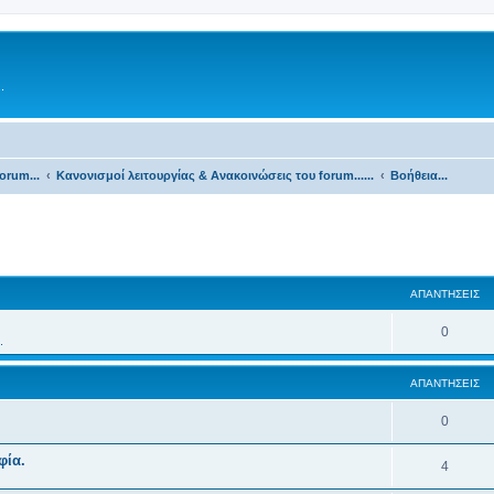
.
orum...
Κανονισμοί λειτουργίας & Ανακοινώσεις του forum......
Βοήθεια...
ΑΠΑΝΤΉΣΕΙΣ
0
.
ΑΠΑΝΤΉΣΕΙΣ
0
φία.
4