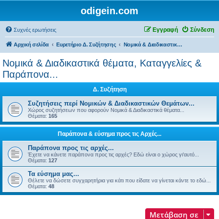
odigein.com
Εγγραφή
Σύνδεση
Συχνές ερωτήσεις
Αρχική σελίδα
Ευρετήριο Δ. Συζήτησης
Νομικά & Διαδικαστικά θέματα, Καταγγελίες & Παράπονα...
Νομικά & Διαδικαστικά θέματα, Καταγγελίες &
Παράπονα...
Δ. Συζήτηση
Συζητήσεις περί Νομικών & Διαδικαστικών Θεμάτων...
Χώρος συζητήσεων που αφορούν Νομικά & Διαδικαστικά θέματα...
Θέματα:
165
Παράπονα & εύσημα προς τις Αρχές...
Παράπονα προς τις αρχές...
Έχετε να κάνετε παράπονα προς τις αρχές? Εδώ είναι ο χώρος γι'αυτό...
Θέματα:
127
Τα εύσημα μας...
Θέλετε να δώσετε συγχαρητήρια για κάτι που είδατε να γίνεται κάντε το εδώ...
Θέματα:
48
Μετάβαση σε