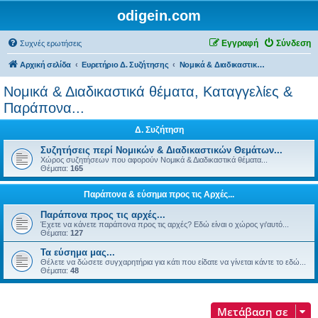
odigein.com
Εγγραφή
Σύνδεση
Συχνές ερωτήσεις
Αρχική σελίδα
Ευρετήριο Δ. Συζήτησης
Νομικά & Διαδικαστικά θέματα, Καταγγελίες & Παράπονα...
Νομικά & Διαδικαστικά θέματα, Καταγγελίες &
Παράπονα...
Δ. Συζήτηση
Συζητήσεις περί Νομικών & Διαδικαστικών Θεμάτων...
Χώρος συζητήσεων που αφορούν Νομικά & Διαδικαστικά θέματα...
Θέματα:
165
Παράπονα & εύσημα προς τις Αρχές...
Παράπονα προς τις αρχές...
Έχετε να κάνετε παράπονα προς τις αρχές? Εδώ είναι ο χώρος γι'αυτό...
Θέματα:
127
Τα εύσημα μας...
Θέλετε να δώσετε συγχαρητήρια για κάτι που είδατε να γίνεται κάντε το εδώ...
Θέματα:
48
Μετάβαση σε