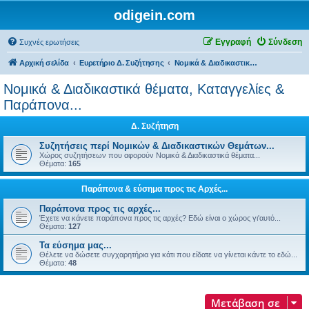
odigein.com
Εγγραφή
Σύνδεση
Συχνές ερωτήσεις
Αρχική σελίδα
Ευρετήριο Δ. Συζήτησης
Νομικά & Διαδικαστικά θέματα, Καταγγελίες & Παράπονα...
Νομικά & Διαδικαστικά θέματα, Καταγγελίες &
Παράπονα...
Δ. Συζήτηση
Συζητήσεις περί Νομικών & Διαδικαστικών Θεμάτων...
Χώρος συζητήσεων που αφορούν Νομικά & Διαδικαστικά θέματα...
Θέματα:
165
Παράπονα & εύσημα προς τις Αρχές...
Παράπονα προς τις αρχές...
Έχετε να κάνετε παράπονα προς τις αρχές? Εδώ είναι ο χώρος γι'αυτό...
Θέματα:
127
Τα εύσημα μας...
Θέλετε να δώσετε συγχαρητήρια για κάτι που είδατε να γίνεται κάντε το εδώ...
Θέματα:
48
Μετάβαση σε