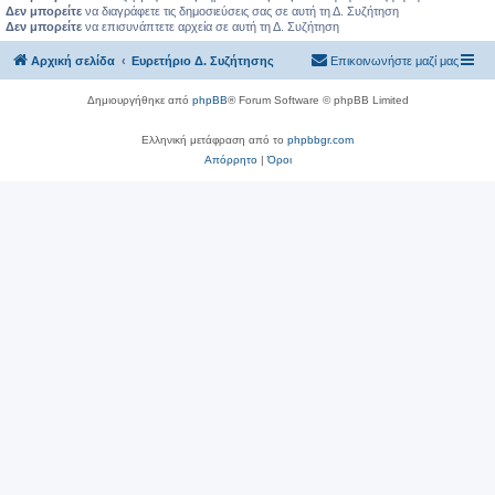
Δεν μπορείτε
να διαγράφετε τις δημοσιεύσεις σας σε αυτή τη Δ. Συζήτηση
Δεν μπορείτε
να επισυνάπτετε αρχεία σε αυτή τη Δ. Συζήτηση
Αρχική σελίδα
Ευρετήριο Δ. Συζήτησης
Επικοινωνήστε μαζί μας
Δημιουργήθηκε από
phpBB
® Forum Software © phpBB Limited
Ελληνική μετάφραση από το
phpbbgr.com
Απόρρητο
|
Όροι