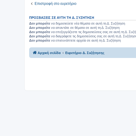
Επιστροφή στο ευρετήριο
ΠΡΟΣΒΆΣΕΙΣ ΣΕ ΑΥΤΉ ΤΗ Δ. ΣΥΖΉΤΗΣΗ
Δεν μπορείτε
να δημοσιεύετε νέα θέματα σε αυτή τη Δ. Συζήτηση
Δεν μπορείτε
να απαντάτε σε θέματα σε αυτή τη Δ. Συζήτηση
Δεν μπορείτε
να επεξεργάζεστε τις δημοσιεύσεις σας σε αυτή τη Δ. Συζ
Δεν μπορείτε
να διαγράφετε τις δημοσιεύσεις σας σε αυτή τη Δ. Συζήτησ
Δεν μπορείτε
να επισυνάπτετε αρχεία σε αυτή τη Δ. Συζήτηση
Αρχική σελίδα
Ευρετήριο Δ. Συζήτησης