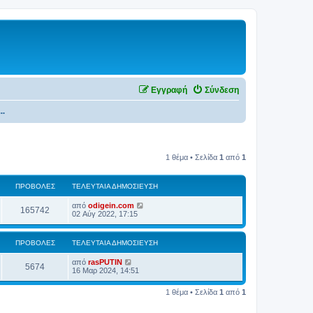
Εγγραφή
Σύνδεση
..
1 θέμα • Σελίδα
1
από
1
ΠΡΟΒΟΛΈΣ
ΤΕΛΕΥΤΑΊΑ ΔΗΜΟΣΊΕΥΣΗ
από
odigein.com
165742
02 Αύγ 2022, 17:15
ΠΡΟΒΟΛΈΣ
ΤΕΛΕΥΤΑΊΑ ΔΗΜΟΣΊΕΥΣΗ
από
rasPUTIN
5674
16 Μαρ 2024, 14:51
1 θέμα • Σελίδα
1
από
1