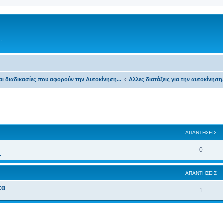
.
αι διαδικασίες που αφορούν την Αυτοκίνηση...
Αλλες διατάξεις για την αυτοκίνηση.
ΑΠΑΝΤΉΣΕΙΣ
0
.
ΑΠΑΝΤΉΣΕΙΣ
τα
1