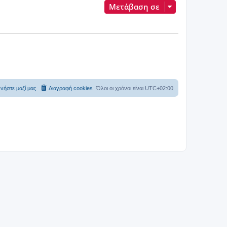
Μετάβαση σε
νήστε μαζί μας
Διαγραφή cookies
Όλοι οι χρόνοι είναι
UTC+02:00