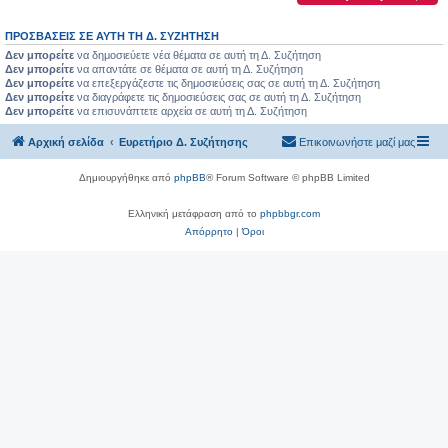
ΠΡΟΣΒΆΣΕΙΣ ΣΕ ΑΥΤΉ ΤΗ Δ. ΣΥΖΉΤΗΣΗ
Δεν μπορείτε
να δημοσιεύετε νέα θέματα σε αυτή τη Δ. Συζήτηση
Δεν μπορείτε
να απαντάτε σε θέματα σε αυτή τη Δ. Συζήτηση
Δεν μπορείτε
να επεξεργάζεστε τις δημοσιεύσεις σας σε αυτή τη Δ. Συζήτηση
Δεν μπορείτε
να διαγράφετε τις δημοσιεύσεις σας σε αυτή τη Δ. Συζήτηση
Δεν μπορείτε
να επισυνάπτετε αρχεία σε αυτή τη Δ. Συζήτηση
Αρχική σελίδα
Ευρετήριο Δ. Συζήτησης
Επικοινωνήστε μαζί μας
Δημιουργήθηκε από
phpBB
® Forum Software © phpBB Limited
Ελληνική μετάφραση από το
phpbbgr.com
Απόρρητο
|
Όροι