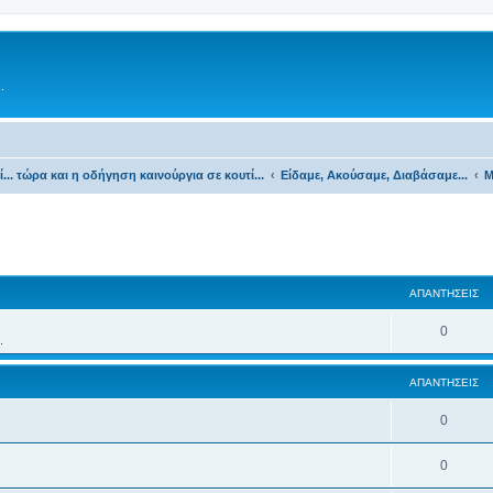
.
τί... τώρα και η οδήγηση καινούργια σε κουτί...
Είδαμε, Ακούσαμε, Διαβάσαμε...
Μ
ΑΠΑΝΤΉΣΕΙΣ
0
.
ΑΠΑΝΤΉΣΕΙΣ
0
0